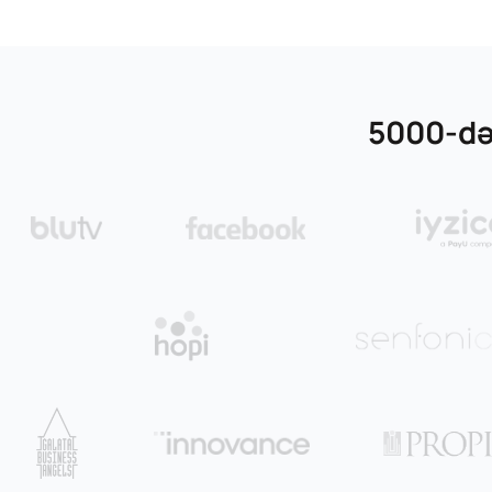
5000-dən