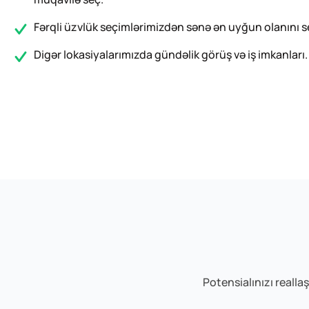
Fərqli üzvlük seçimlərimizdən sənə ən uyğun olanını s
Digər lokasiyalarımızda gündəlik görüş və iş imkanları.
Potensialınızı realla