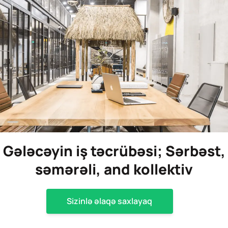
Gələcəyin iş təcrübəsi; Sərbəst,
səmərəli, and kollektiv
Sizinlə əlaqə saxlayaq