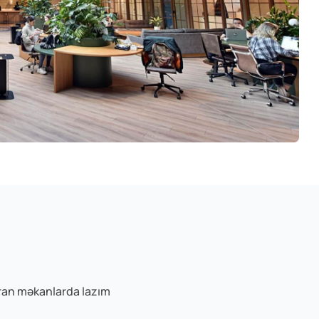
tıran məkanlarda lazım