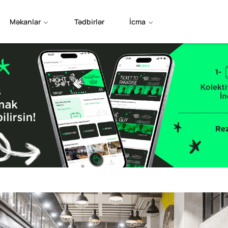
Məkanlar
Tədbirlər
İcma