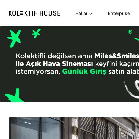
Həllər
Enterprise