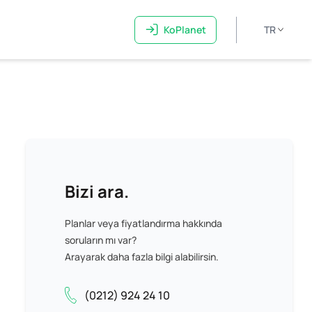
KoPlanet
TR
Bizi ara.
Planlar veya fiyatlandırma hakkında
soruların mı var?
Arayarak daha fazla bilgi alabilirsin.
(0212) 924 24 10