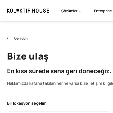
Çözümler
Enterprise
Geri dön
Bize ulaş
En kısa sürede sana geri döneceğiz.
Hakkımızda kafana takılan her ne varsa bize iletişim bilgi
Bir lokasyon seçelim,