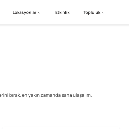
Lokasyonlar
Etkinlik
Topluluk
lerini bırak, en yakın zamanda sana ulaşalım.