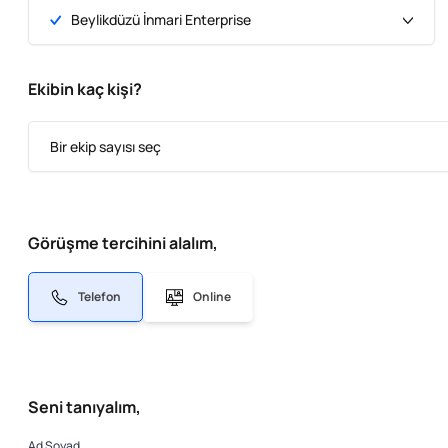
Beylikdüzü İnmari Enterprise
Ekibin kaç kişi?
Bir ekip sayısı seç
Görüşme tercihini alalım,
Telefon
Online
Seni tanıyalım,
Ad Soyad