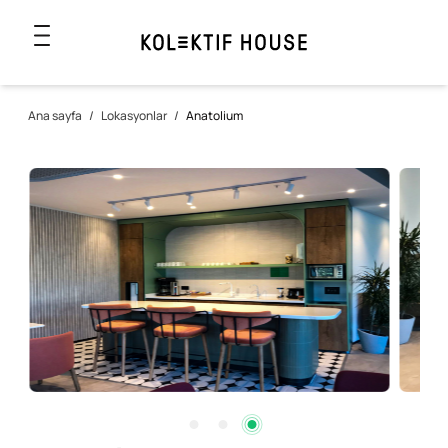
Ana sayfa
/
Lokasyonlar
/
Anatolium