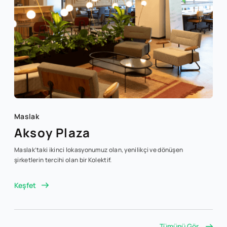
Maslak
Aksoy Plaza
Maslak’taki ikinci lokasyonumuz olan, yenilikçi ve dönüşen
şirketlerin tercihi olan bir Kolektif.
Keşfet
Tümünü Gör