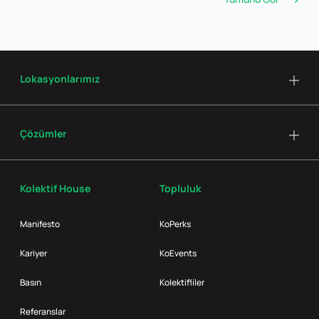
Lokasyonlarımız
Çözümler
Kolektif House
Topluluk
Manifesto
KoPerks
Kariyer
KoEvents
Basın
Kolektifliler
Referanslar