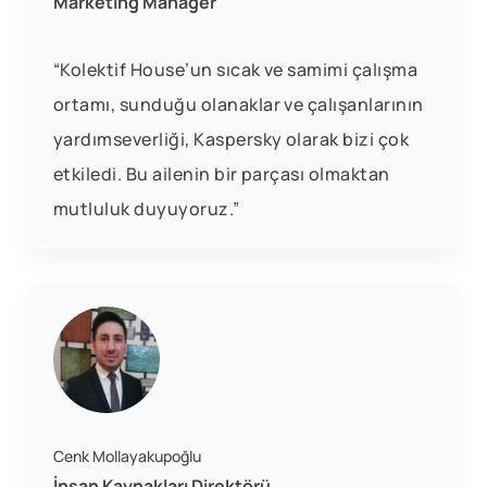
Marketing Manager
“Kolektif House’un sıcak ve samimi çalışma
ortamı, sunduğu olanaklar ve çalışanlarının
yardımseverliği, Kaspersky olarak bizi çok
etkiledi. Bu ailenin bir parçası olmaktan
mutluluk duyuyoruz.”
Cenk Mollayakupoğlu
İnsan Kaynakları Direktörü