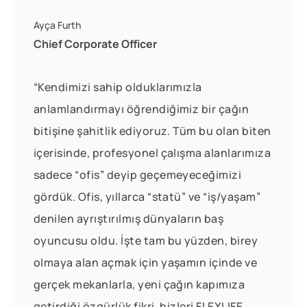
Ayça Furth
Chief Corporate Officer
“Kendimizi sahip olduklarımızla
anlamlandırmayı öğrendiğimiz bir çağın
bitişine şahitlik ediyoruz. Tüm bu olan biten
içerisinde, profesyonel çalışma alanlarımıza
sadece “ofis” deyip geçemeyeceğimizi
gördük. Ofis, yıllarca “statü” ve “iş/yaşam”
denilen ayrıştırılmış dünyaların baş
oyuncusu oldu. İşte tam bu yüzden, birey
olmaya alan açmak için yaşamın içinde ve
gerçek mekanlarla, yeni çağın kapımıza
getirdiği özgürlük fikri, bizleri FLEXLIFE