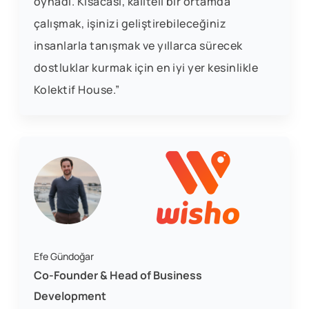
oynadı. Kısacası, kaliteli bir ortamda
çalışmak, işinizi geliştirebileceğiniz
insanlarla tanışmak ve yıllarca sürecek
dostluklar kurmak için en iyi yer kesinlikle
Kolektif House.”
Efe Gündoğar
Co-Founder & Head of Business
Development