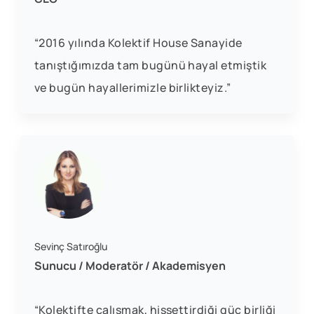
“2016 yılında Kolektif House Sanayide
tanıştığımızda tam bugünü hayal etmiştik
ve bugün hayallerimizle birlikteyiz.”
Sevinç Satıroğlu
Sunucu / Moderatör / Akademisyen
“Kolektifte çalışmak, hissettirdiği güç birliği