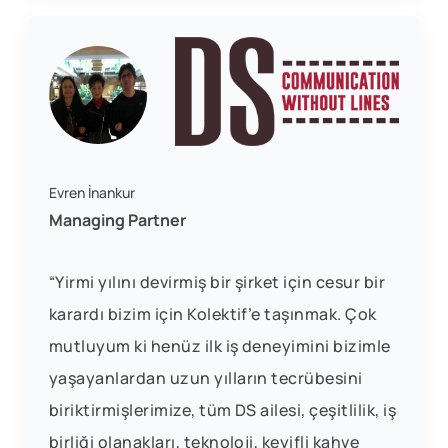
Evren İnankur
Managing Partner
“Yirmi yılını devirmiş bir şirket için cesur bir
karardı bizim için Kolektif’e taşınmak. Çok
mutluyum ki henüz ilk iş deneyimini bizimle
yaşayanlardan uzun yılların tecrübesini
biriktirmişlerimize, tüm DS ailesi, çeşitlilik, iş
birliği olanakları, teknoloji, keyifli kahve