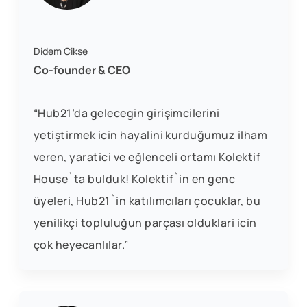
Didem Cikse
Co-founder & CEO
“Hub21’da gelecegin girişimcilerini
yetiştirmek icin hayalini kurduğumuz ilham
veren, yaratici ve eğlenceli ortamı Kolektif
House`ta bulduk! Kolektif`in en genc
üyeleri, Hub21`in katılımcıları çocuklar, bu
yenilikçi topluluğun parçası olduklari icin
çok heyecanlılar.”