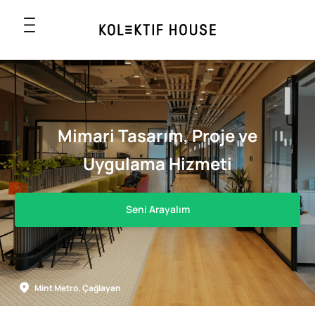
Mimari Tasarım, Proje ve
Uygulama Hizmeti
Seni Arayalım
Mint Metro, Çağlayan