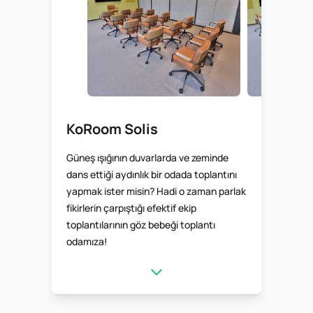
KoRoom Solis
Güneş ışığının duvarlarda ve zeminde
dans ettiği aydınlık bir odada toplantını
yapmak ister misin? Hadi o zaman parlak
fikirlerin çarpıştığı efektif ekip
toplantılarının göz bebeği toplantı
odamıza!