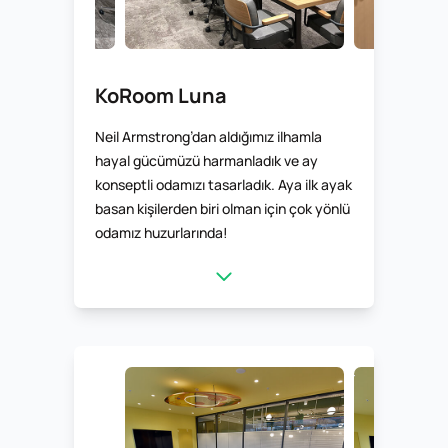
KoRoom Luna
Neil Armstrong’dan aldığımız ilhamla
hayal gücümüzü harmanladık ve ay
konseptli odamızı tasarladık. Aya ilk ayak
basan kişilerden biri olman için çok yönlü
odamız huzurlarında!