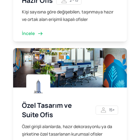
Hazır Ofis
2 - 15
Kişi sayısına göre değişebilen, taşınmaya hazır
ve ortak alan erişimli kapalı ofisler
İncele
Özel Tasarım ve
15+
Suite Ofis
Özel girişli alanlarda, hazır dekorasyonlu ya da
şirketine özel tasarlanan kurumsal ofisler