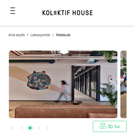
Ana sayfa
/
Lokasyonlar
/
Nidakule
3D Tur