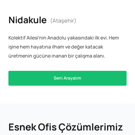
Nidakule
(Ataşehir)
Kolektif Ailesi’nin Anadolu yakasındaki ilk evi. Hem
işine hem hayatına ilham ve değer katacak
üretmenin gücüne inanan bir çalışma alanı.
Seni Arayalım
Esnek Ofis Çözümlerimiz