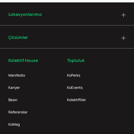
Lokasyonlarımız
Çözümler
Kolektif House
Topluluk
Manifesto
KoPerks
Kariyer
KoEvents
Basın
Kolektifliler
Referanslar
KoMag