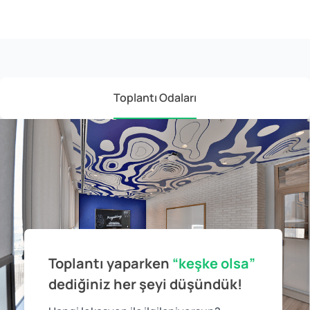
Toplantı Odaları
Toplantı yaparken
“keşke olsa”
dediğiniz
her şeyi düşündük!