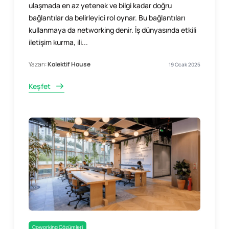
ulaşmada en az yetenek ve bilgi kadar doğru
bağlantılar da belirleyici rol oynar. Bu bağlantıları
kullanmaya da networking denir. İş dünyasında etkili
iletişim kurma, ili...
Yazan:
Kolektif House
19 Ocak 2025
Keşfet
Coworking Çözümleri