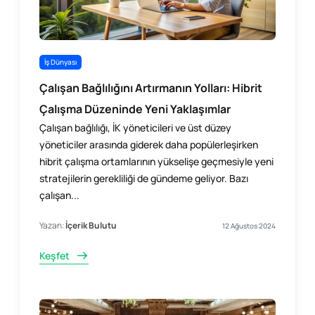
İş Dünyası
Çalışan Bağlılığını Artırmanın Yolları: Hibrit
Çalışma Düzeninde Yeni Yaklaşımlar
Çalışan bağlılığı, İK yöneticileri ve üst düzey
yöneticiler arasında giderek daha popülerleşirken
hibrit çalışma ortamlarının yükselişe geçmesiyle yeni
stratejilerin gerekliliği de gündeme geliyor. Bazı
çalışan...
Yazan:
İçerik Bulutu
12 Ağustos 2024
Keşfet