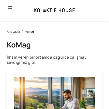
Ana sayfa
/
Komag
KoMag
İlham veren bir ortamda özgürce çalışmayı
sevdiğimiz gibi.