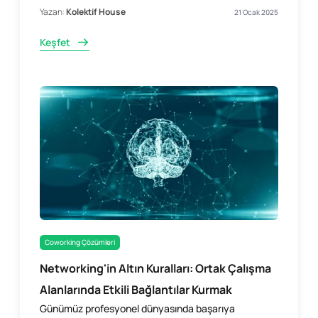
Yazan:
Kolektif House
21 Ocak 2025
Keşfet
Coworking Çözümleri
Networking'in Altın Kuralları: Ortak Çalışma
Alanlarında Etkili Bağlantılar Kurmak
Günümüz profesyonel dünyasında başarıya