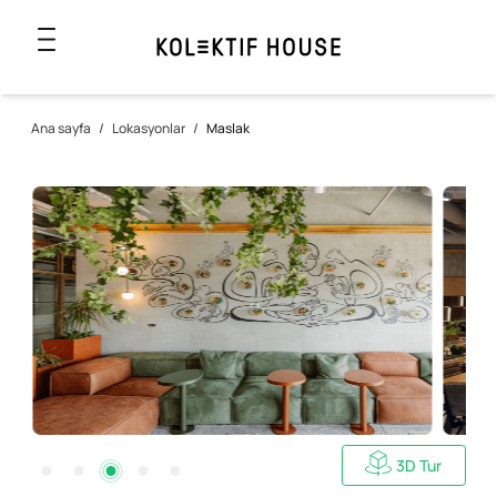
Ana sayfa
/
Lokasyonlar
/
Maslak
3D Tur