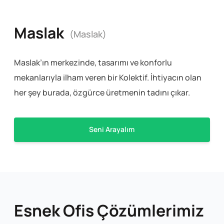
Maslak
(Maslak)
Maslak’ın merkezinde, tasarımı ve konforlu
mekanlarıyla ilham veren bir Kolektif. İhtiyacın olan
her şey burada, özgürce üretmenin tadını çıkar.
Seni Arayalım
Esnek Ofis Çözümlerimiz