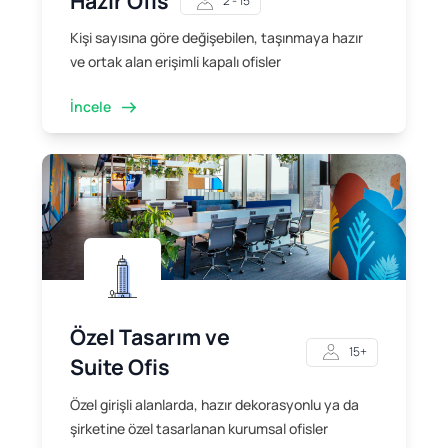
Hazır Ofis
2 - 15
Kişi sayısına göre değişebilen, taşınmaya hazır
ve ortak alan erişimli kapalı ofisler
İncele
Özel Tasarım ve
15+
Suite Ofis
Özel girişli alanlarda, hazır dekorasyonlu ya da
şirketine özel tasarlanan kurumsal ofisler