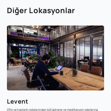
Diğer Lokasyonlar
Levent
Ofis ve toplantı odalarından kütüphane ve meditasyon odalarına