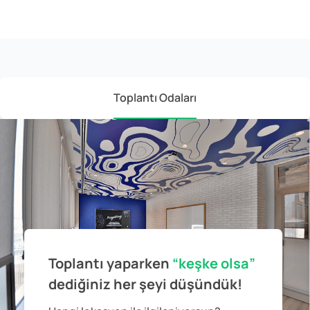
Toplantı Odaları
Toplantı yaparken
“keşke olsa”
dediğiniz
her şeyi düşündük!