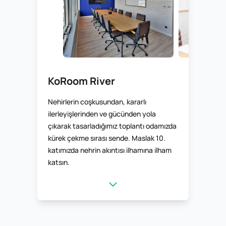
KoRoom River
Nehirlerin coşkusundan, kararlı
ilerleyişlerinden ve gücünden yola
çıkarak tasarladığımız toplantı odamızda
kürek çekme sırası sende. Maslak 10.
katımızda nehrin akıntısı ilhamına ilham
katsın.