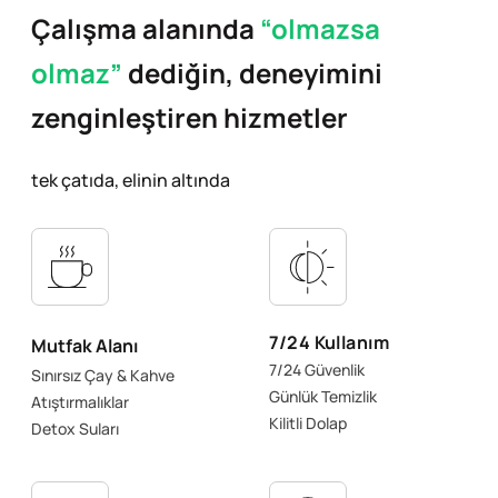
Çalışma alanında
“olmazsa
olmaz”
dediğin,
deneyimini
zenginleştiren hizmetler
tek çatıda, elinin altında
7/24 Kullanım
Mutfak Alanı
7/24 Güvenlik
Sınırsız Çay & Kahve
Günlük Temizlik
Atıştırmalıklar
Kilitli Dolap
Detox Suları