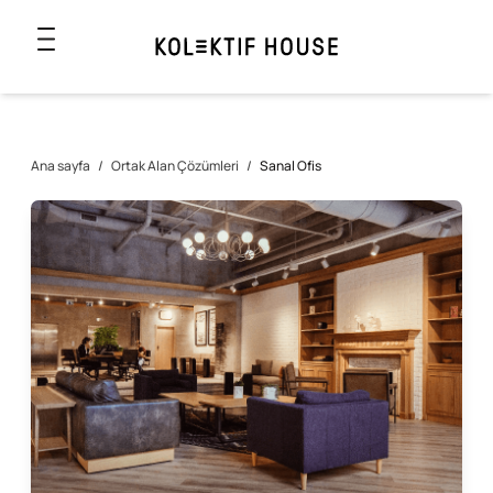
Ana sayfa
/
Ortak Alan Çözümleri
/
Sanal Ofis