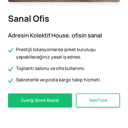
Sanal Ofis
Adresin Kolektif House, ofisin sanal
Prestijli lokasyonlarda şirket kuruluşu
yapabileceğiniz yasal iş adresi.
Toplantı salonu ve ofis kullanımı.
Sekreterlik ve posta kargo takip hizmeti.
Üyeliği Şimdi Başlat
Teklif İste