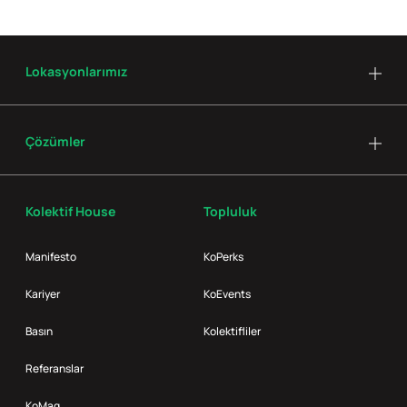
Lokasyonlarımız
Çözümler
Kolektif House
Topluluk
Manifesto
KoPerks
Kariyer
KoEvents
Basın
Kolektifliler
Referanslar
KoMag