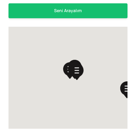
Seni Arayalım