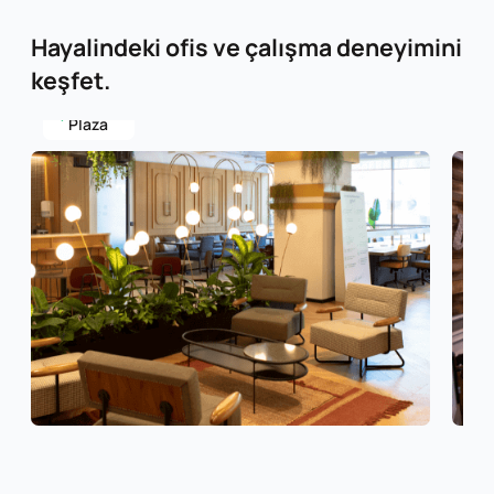
Hayalindeki ofis ve çalışma deneyimini
keşfet.
Aksoy
Plaza