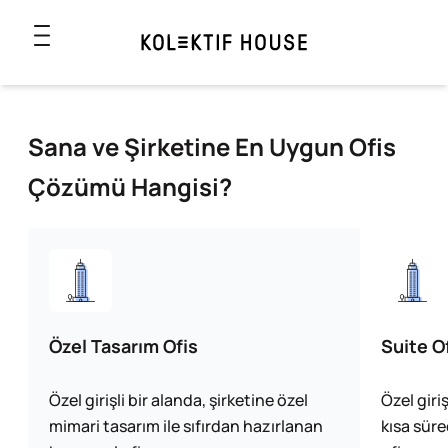
Sana ve Şirketine En Uygun Ofis
Çözümü Hangisi?
Özel Tasarım Ofis
Suite O
Özel girişli bir alanda, şirketine özel
Özel giri
mimari tasarım ile sıfırdan hazırlanan
kısa sür