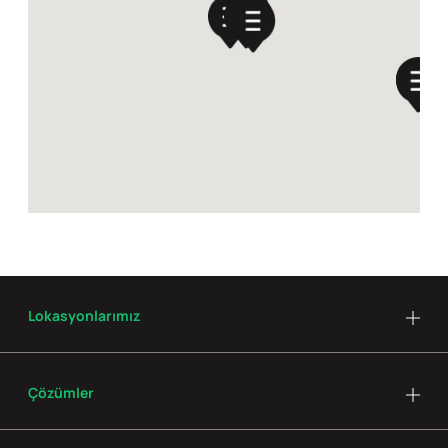
Lokasyonlarımız
Çözümler