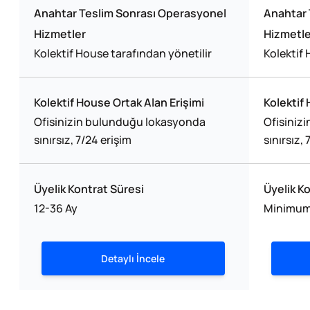
Anahtar Teslim Sonrası Operasyonel
Anahtar 
Hizmetler
Hizmetle
Kolektif House tarafından yönetilir
Kolektif 
Kolektif House Ortak Alan Erişimi
Kolektif
Ofisinizin bulunduğu lokasyonda
Ofisiniz
sınırsız, 7/24 erişim
sınırsız,
Üyelik Kontrat Süresi
Üyelik K
12-36 Ay
Minimum
Detaylı İncele