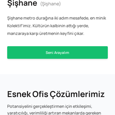
Şişhane
(Şişhane)
Şişhane metro durağına iki adım mesafede, en minik
Kolektif’imiz. Kültürün kalbinin attığı yerde,
manzaraya karşı üretmenin keyfini çıkar.
Seni Arayalım
Esnek Ofis Çözümlerimiz
Potansiyelini gerçekleştirmen için etkileşimi,
yaratıcılığı, verimliliği artıran mekanlarda gereken