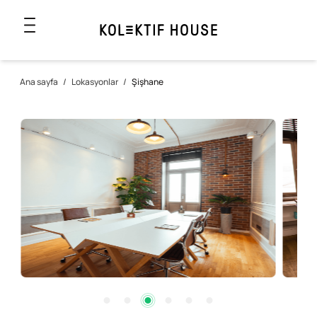
Ana sayfa
/
Lokasyonlar
/
Şişhane