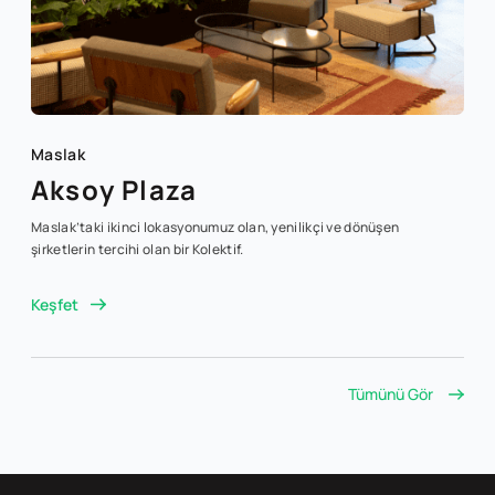
Maslak
Aksoy Plaza
Maslak’taki ikinci lokasyonumuz olan, yenilikçi ve dönüşen
şirketlerin tercihi olan bir Kolektif.
Keşfet
Tümünü Gör