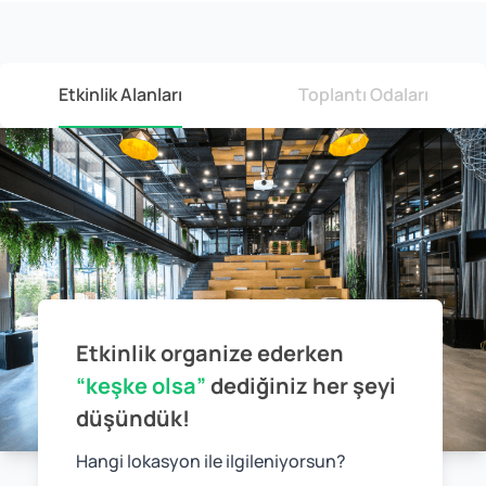
Etkinlik Alanları
Toplantı Odaları
Etkinlik organize ederken
“keşke olsa”
dediğiniz
her şeyi
düşündük!
Hangi lokasyon ile ilgileniyorsun?