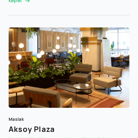
Keşfet
Maslak
Aksoy Plaza