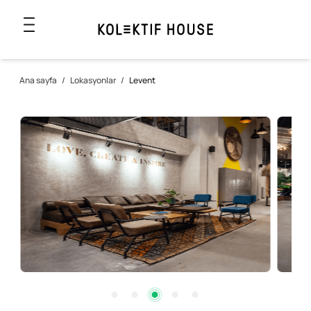
Ana sayfa
/
Lokasyonlar
/
Levent