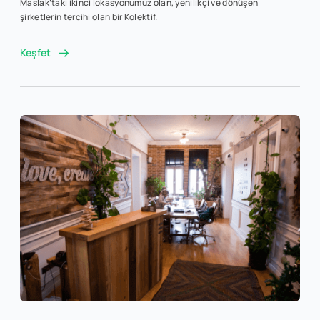
Maslak’taki ikinci lokasyonumuz olan, yenilikçi ve dönüşen
şirketlerin tercihi olan bir Kolektif.
Keşfet