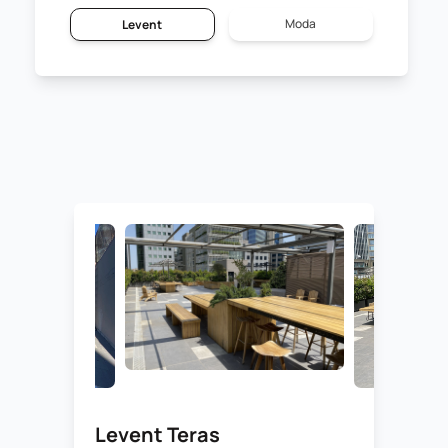
Moda
Levent
Levent Teras