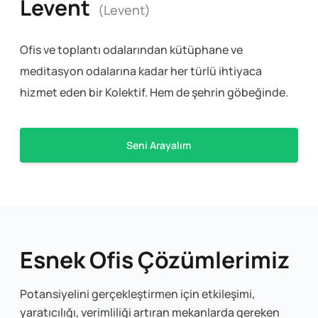
Levent
(Levent)
Ofis ve toplantı odalarından kütüphane ve
meditasyon odalarına kadar her türlü ihtiyaca
hizmet eden bir Kolektif. Hem de şehrin göbeğinde.
Seni Arayalım
Esnek Ofis Çözümlerimiz
Potansiyelini gerçekleştirmen için etkileşimi,
yaratıcılığı, verimliliği artıran mekanlarda gereken