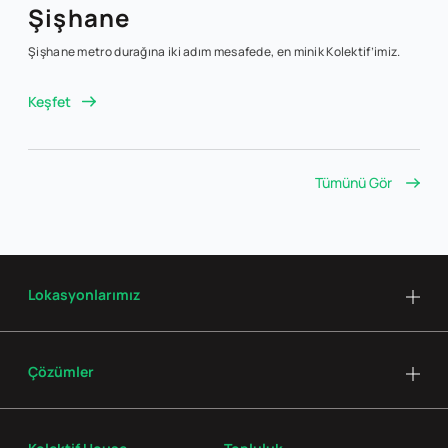
Şişhane
Şişhane metro durağına iki adım mesafede, en minik Kolektif’imiz.
Keşfet
Tümünü Gör
Lokasyonlarımız
Çözümler