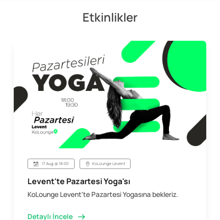
Etkinlikler
17 Aug @ 18:00
KoLounge Levent
Levent'te Pazartesi Yoga'sı
KoLounge Levent'te Pazartesi Yogasına bekleriz.
Detaylı İncele