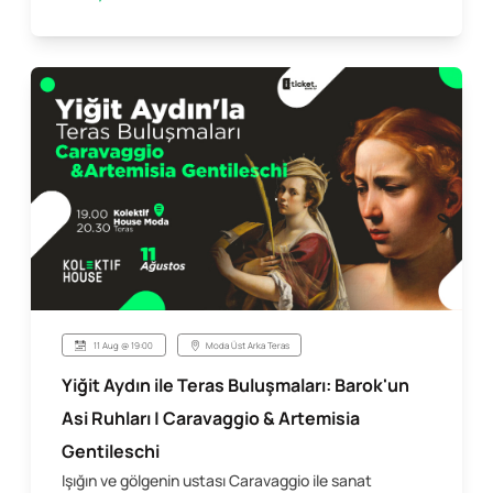
11 Aug @ 19:00
Moda Üst Arka Teras
Yiğit Aydın ile Teras Buluşmaları: Barok'un
Asi Ruhları | Caravaggio & Artemisia
Gentileschi
Işığın ve gölgenin ustası Caravaggio ile sanat