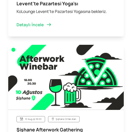
Levent'te Pazartesi Yoga'sı
KoLounge Levent'te Pazartesi Yogasına bekleriz.
Detaylı İncele
10 Aug @ 18:00
Şişhane Ortak Alan
Şişhane Afterwork Gathering