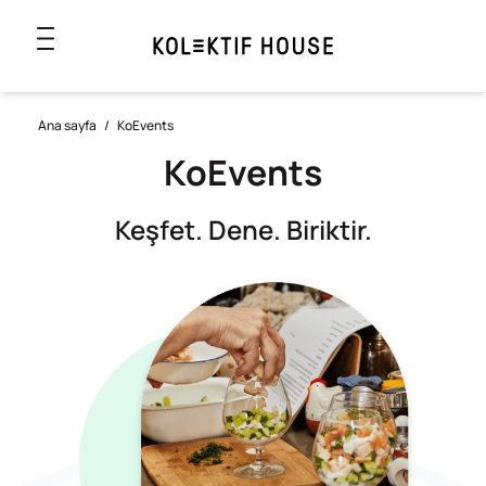
Ana sayfa
/
KoEvents
KoEvents
Keşfet. Dene. Biriktir.