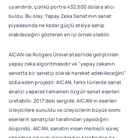
uyandırdı, çünkü portre 432,500 dolara alıcı
buldu. Bu olay, Yapay Zeka Sanatının sanat
piyasasında ne kadar güçlü etkiye sahip
olabileceğini gösteren en iyi örnek olabilir.
AICAN ise Rutgers Üniversitesi'nde geliştirilen
yapay zeka algoritmasıdır ve "yapay zekanın
sanatta bir sanatçı olarak hareket edebileceğini"
iddia eden projedir. AICAN, farklı türlerde sanat
analizi yaparak tamamen özgün sanat eserleri
üretebilir. 2017'deki sergide, AICAN'ın eserleri
izleyicilere sunuldu ve izleyicilerin büyük kısmı
eserlerin sanatçılar tarafından yapıldığını
düşündü. AICAN, sanatın insan merkezli süreç
olmaktan çıkarak algoritmalar tarafından da