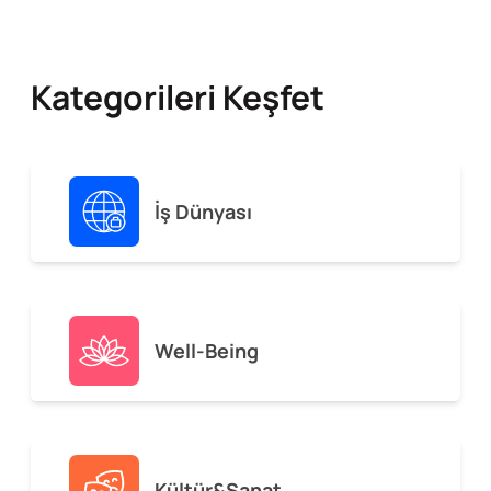
Kategorileri Keşfet
İş Dünyası
Well-Being
Kültür&Sanat