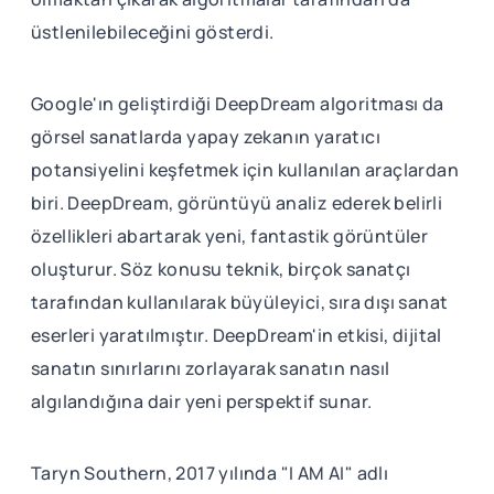
üstlenilebileceğini gösterdi.
Google'ın geliştirdiği DeepDream algoritması da
görsel sanatlarda yapay zekanın yaratıcı
potansiyelini keşfetmek için kullanılan araçlardan
biri. DeepDream, görüntüyü analiz ederek belirli
özellikleri abartarak yeni, fantastik görüntüler
oluşturur. Söz konusu teknik, birçok sanatçı
tarafından kullanılarak büyüleyici, sıra dışı sanat
eserleri yaratılmıştır. DeepDream'in etkisi, dijital
sanatın sınırlarını zorlayarak sanatın nasıl
algılandığına dair yeni perspektif sunar.
Taryn Southern, 2017 yılında "I AM AI" adlı