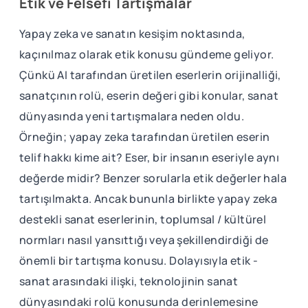
Etik ve Felsefi Tartışmalar
Yapay zeka ve sanatın kesişim noktasında,
kaçınılmaz olarak etik konusu gündeme geliyor.
Çünkü AI tarafından üretilen eserlerin orijinalliği,
sanatçının rolü, eserin değeri gibi konular, sanat
dünyasında yeni tartışmalara neden oldu.
Örneğin; yapay zeka tarafından üretilen eserin
telif hakkı kime ait? Eser, bir insanın eseriyle aynı
değerde midir? Benzer sorularla etik değerler hala
tartışılmakta. Ancak bununla birlikte yapay zeka
destekli sanat eserlerinin, toplumsal / kültürel
normları nasıl yansıttığı veya şekillendirdiği de
önemli bir tartışma konusu. Dolayısıyla etik -
sanat arasındaki ilişki, teknolojinin sanat
dünyasındaki rolü konusunda derinlemesine