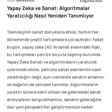
Yazan:
İçerik Bulutu
6 Ağustos 2024
Yapay Zeka ve Sanat: Algoritmalar
Yaratıcılığı Nasıl Yeniden Tanımlıyor
Teknolojinin sanat dünyasına etkisi, tarihin her
döneminde çeşitli tartışmalara yol açmıştır. Fakat
bugün, yapay zeka (AI) ile sanat arasındaki ilişki,
bu tartışmaları yeni bir boyuta taşımış durumda.
Yapay Zeka Sanatı ve algoritmaların yaratıcılık
üzerindeki etkisi, yalnızca sanat eserlerinin nasıl
yaratıldığını değil, aynı zamanda sanatın anlamını
ve değerini de yeniden tanımlar. Algoritmaların
yaratıcı sürece dahil olması ise geleneksel sanat
anlayışlarını sorgulamamıza, sanatın geleceğine
dair yeni perspektifler geliştirmemize neden