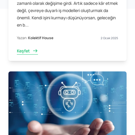
zamanlı olarak değişime girdi. Artık sadece kâr etmek
değil, çevreye duyarlı iş modelleri oluşturmak da
önemli. Kendi işini kurmayı düşünüyorsan, geleceğin
en b...
Yazan:
Kolektif House
2 Ocak 2025
Keşfet