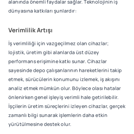
alanında önemli faydalar sağlar. Teknolojinin iş
dünyasına katkıları şunlardır:
Verimlilik Artışı
İş verimliliği için vazgeçilmez olan cihazlar;
lojistik, üretim gibi alanlarda üst düzey
performans erişimine katkı sunar. Cihazlar
sayesinde depo çalışanlarının hareketlerini takip
etmek, sürücülerin konumunu izlemek, iş akışını
analiz etmek mümkün olur. Böylece olası hatalar
önlenirken genel işleyiş verimli hale getirilebilir.
İşçilerin üretim süreçlerini izleyen cihazlar, gerçek
zamanlı bilgi sunarak işlemlerin daha etkin
yürütülmesine destek olur.