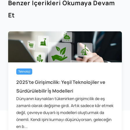
Benzer İçerikleri Okumaya Devam
Et
Teknoloji
2025'te Girişimcilik: Yeşil Teknolojiler ve
Sürdürülebilir İş Modelleri
Dünyanın kaynakları tükenirken girişimcilik de eş
zamanlı olarak değişime girdi. Artık sadece kâr etmek
değil, çevreye duyarlı iş modelleri oluşturmak da
önemli. Kendi işini kurmayı düşünüyorsan, geleceğin
en b...