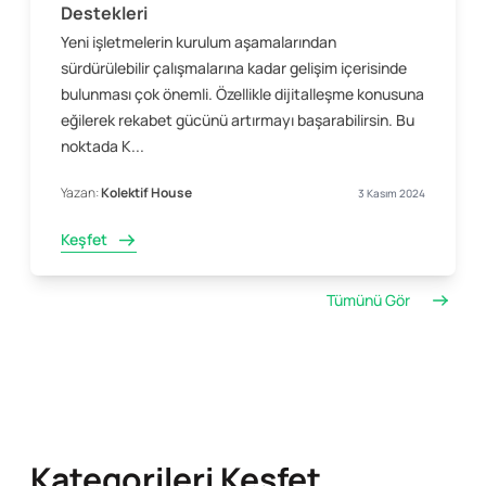
Destekleri
Yeni işletmelerin kurulum aşamalarından
sürdürülebilir çalışmalarına kadar gelişim içerisinde
bulunması çok önemli. Özellikle dijitalleşme konusuna
eğilerek rekabet gücünü artırmayı başarabilirsin. Bu
noktada K...
Yazan:
Kolektif House
3 Kasım 2024
Keşfet
Tümünü Gör
Kategorileri Keşfet