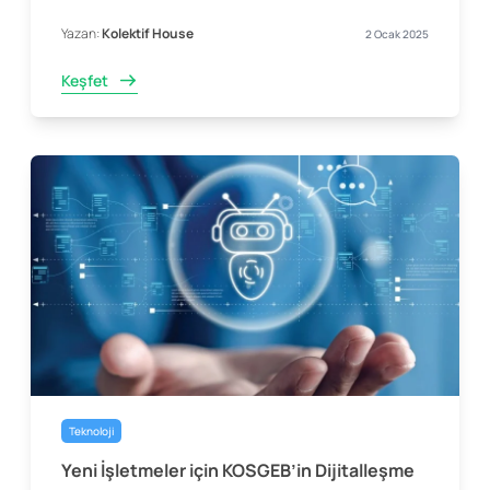
Yazan:
Kolektif House
2 Ocak 2025
Keşfet
Teknoloji
Yeni İşletmeler için KOSGEB’in Dijitalleşme