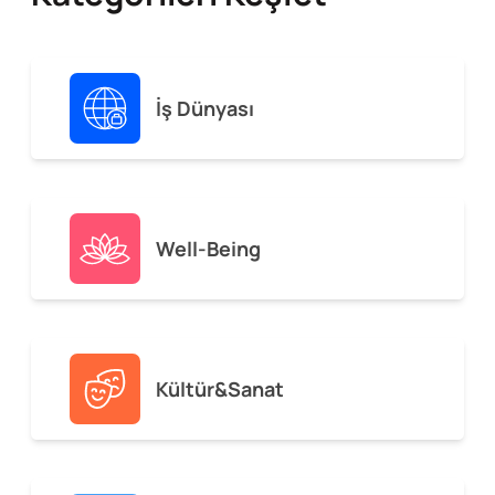
İş Dünyası
Well-Being
Kültür&Sanat