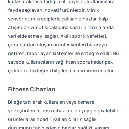
kullanarak tasarladığı akıllı giysiler, kullanıcılara
fayda sağlayan inovatif ürünlerdir. Minik
sensörler, mikroçiplerle çalışan cihazlar, kalp
atışından vücut sıcaklığına kadar birçok alanda
veri elde etmeyi sağlar. Akıllı spor kıyafetleri,
çoraplardan oluşan ürünler verileri bir araya
getiren, raporlayan sistemler ile entegre edilir. Bu
sayede kullanıcıların sağlıktan spora kadar pek
çok konuda değerli bilgiler alması mümkün olur.
Fitness Cihazları
Bileğe takılarak kullanılan veya kemere
yerleştirilen fitness cihazları, en yaygın giyilebilir
ürünler arasındadır. Kullanıcıların sağlık
durumunu takip eden cihazlar, sağlıklı yaşam