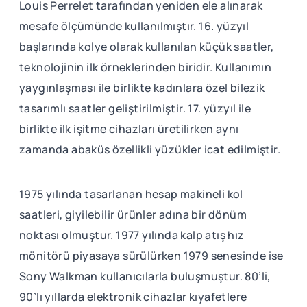
Louis Perrelet tarafından yeniden ele alınarak
mesafe ölçümünde kullanılmıştır. 16. yüzyıl
başlarında kolye olarak kullanılan küçük saatler,
teknolojinin ilk örneklerinden biridir. Kullanımın
yaygınlaşması ile birlikte kadınlara özel bilezik
tasarımlı saatler geliştirilmiştir. 17. yüzyıl ile
birlikte ilk işitme cihazları üretilirken aynı
zamanda abaküs özellikli yüzükler icat edilmiştir.
1975 yılında tasarlanan hesap makineli kol
saatleri, giyilebilir ürünler adına bir dönüm
noktası olmuştur. 1977 yılında kalp atış hız
mönitörü piyasaya sürülürken 1979 senesinde ise
Sony Walkman kullanıcılarla buluşmuştur. 80’li,
90’lı yıllarda elektronik cihazlar kıyafetlere