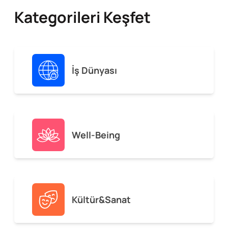
Kategorileri Keşfet
İş Dünyası
Well-Being
Kültür&Sanat