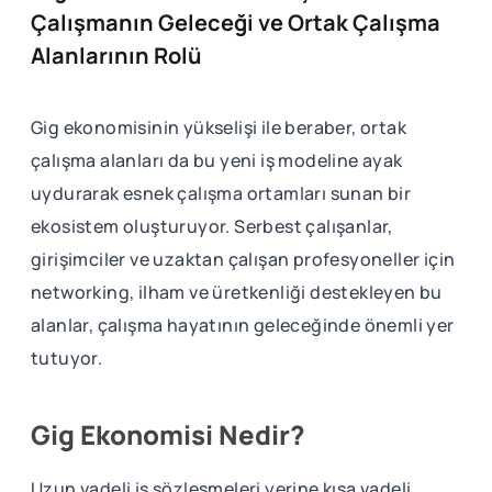
Çalışmanın Geleceği ve Ortak Çalışma
Alanlarının Rolü
Gig ekonomisinin yükselişi ile beraber, ortak
çalışma alanları da bu yeni iş modeline ayak
uydurarak esnek çalışma ortamları sunan bir
ekosistem oluşturuyor. Serbest çalışanlar,
girişimciler ve uzaktan çalışan profesyoneller için
networking, ilham ve üretkenliği destekleyen bu
alanlar, çalışma hayatının geleceğinde önemli yer
tutuyor.
Gig Ekonomisi Nedir?
Uzun vadeli iş sözleşmeleri yerine kısa vadeli