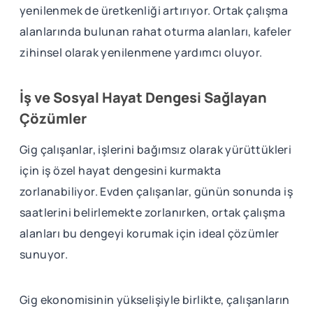
yenilenmek de üretkenliği artırıyor. Ortak çalışma
alanlarında bulunan rahat oturma alanları, kafeler
zihinsel olarak yenilenmene yardımcı oluyor.
İş ve Sosyal Hayat Dengesi Sağlayan
Çözümler
Gig çalışanlar, işlerini bağımsız olarak yürüttükleri
için iş özel hayat dengesini kurmakta
zorlanabiliyor. Evden çalışanlar, günün sonunda iş
saatlerini belirlemekte zorlanırken, ortak çalışma
alanları bu dengeyi korumak için ideal çözümler
sunuyor.
Gig ekonomisinin yükselişiyle birlikte, çalışanların