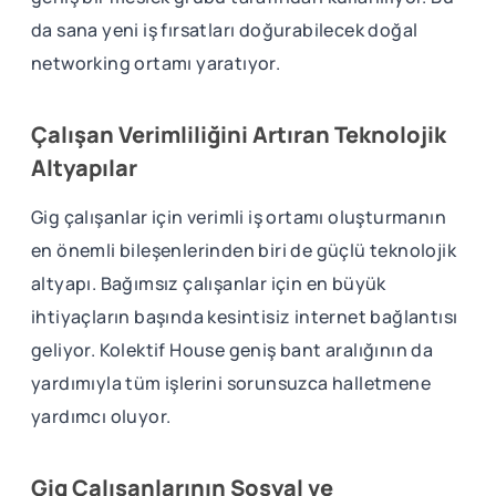
da sana yeni iş fırsatları doğurabilecek doğal
networking ortamı yaratıyor.
Çalışan Verimliliğini Artıran Teknolojik
Altyapılar
Gig çalışanlar için verimli iş ortamı oluşturmanın
en önemli bileşenlerinden biri de güçlü teknolojik
altyapı. Bağımsız çalışanlar için en büyük
ihtiyaçların başında kesintisiz internet bağlantısı
geliyor. Kolektif House geniş bant aralığının da
yardımıyla tüm işlerini sorunsuzca halletmene
yardımcı oluyor.
Gig Çalışanlarının Sosyal ve