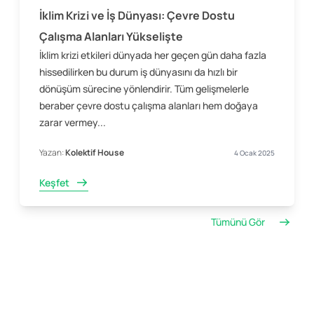
İklim Krizi ve İş Dünyası: Çevre Dostu
Çalışma Alanları Yükselişte
İklim krizi etkileri dünyada her geçen gün daha fazla
hissedilirken bu durum iş dünyasını da hızlı bir
dönüşüm sürecine yönlendirir. Tüm gelişmelerle
beraber çevre dostu çalışma alanları hem doğaya
zarar vermey...
Yazan:
Kolektif House
4 Ocak 2025
Keşfet
Tümünü Gör