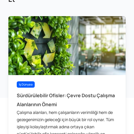
İş Dünyası
Sürdürülebilir Ofisler: Çevre Dostu Çalışma
Alanlarının Önemi
Çalışma alanları, hem çalışanların verimliliği hem de
gezegenimizin geleceği için büyük bir rol oynar. Tüm
işleyişi kolaylaştırmak adına ortaya çıkan
sürdürülebilir ofis konsepti geleceğe yönelik en