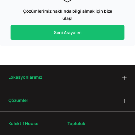
Çözümlerimiz hakkında bilgi almak için bize
ulaş!
Seni Arayalım
Lokasyonlarımız
Çözümler
Kolektif House
Topluluk