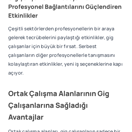
Profesyonel Bağlantılarını Güçlendiren
Etkinlikler
Çeşitli sektörlerden profesyonellerin bir araya
gelerek tecrübelerini paylaştığı etkinlikler, gig
çalışanlar için büyük bir fırsat. Serbest
çalışanların diğer profesyonellerle tanışmasını
kolaylaştıran etkinlikler, yeni iş seçeneklerine kapı
açıyor.
Ortak Çalışma Alanlarının Gig
Çalışanlarına Sağladığı
Avantajlar
Ortak çalışma alanları, gig çalışanların sadece bir