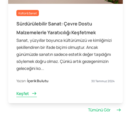
Kültür&Sanat
Sürdürülebilir Sanat: Çevre Dostu
Malzemelerle Yaratıcılığı Keşfetmek
Sanat, yüzyıllar boyunca kültürümüzü ve kimliğimizi
şekillendiren bir ifade biçimi olmuştur. Ancak
günümüzde sanatın sadece estetik değer taşıdığını
söylemek doğru olmaz. Çünkü artık gezegenimizin
geleceğini ko...
Yazan:
İçerik Bulutu
30 Temmuz 2024
Keşfet
Tümünü Gör