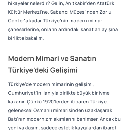
hikayeler nelerdir? Gelin, Anıtkabir'den Atatürk
Kültür Merkezi'ne, Sabancı Müzesi'nden Zorlu
Center'a kadar Türkiye’nin modern mimari
şaheserlerine, onların ardındaki sanat anlayışına
birlikte bakalım.
Modern Mimari ve Sanatın
Türkiye’deki Gelişimi
Türkiye’de modern mimarinin gelişimi,
Cumhuriyet’in ilanıyla birlikte büyük bir ivme
kazanır. Çünkü 1920'lerden itibaren Türkiye,
geleneksel Osmanlı mimarisinden uzaklaşarak
Batı’nın modernizm akımlarını benimser. Ancak bu
yeni yaklaşım, sadece estetik kaygılardan ibaret