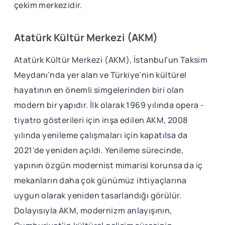
çekim merkezidir.
Atatürk Kültür Merkezi (AKM)
Atatürk Kültür Merkezi (AKM), İstanbul’un Taksim
Meydanı’nda yer alan ve Türkiye’nin kültürel
hayatının en önemli simgelerinden biri olan
modern bir yapıdır. İlk olarak 1969 yılında opera -
tiyatro gösterileri için inşa edilen AKM, 2008
yılında yenileme çalışmaları için kapatılsa da
2021'de yeniden açıldı. Yenileme sürecinde,
yapının özgün modernist mimarisi korunsa da iç
mekanların daha çok günümüz ihtiyaçlarına
uygun olarak yeniden tasarlandığı görülür.
Dolayısıyla AKM, modernizm anlayışının,