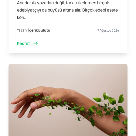
Anadolulu yazarları değil, farklı ülkelerden birçok
edebiyatçıyı da büyüsü altına alır. Birçok edebi esere
kon...
Yazan:
İçerik Bulutu
7 Ağustos 2024
Keşfet