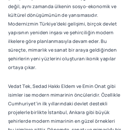
değil, aynı zamanda ülkenin sosyo-ekonomik ve
kültürel dönüşümünün de yansımasıdır.
Modernizmin Türkiye’deki gelişimi, birçok devlet
yapısının yeniden inşası ve şehirciliğin modern
ilkelere göre planlanmasıyla devam eder. Bu
süreçte, mimarlık ve sanat bir araya geldiğinden
şehirlerin yeni yüzlerini oluşturan ikonik yapılar
ortaya çıkar.
Vedat Tek, Sedad Hakkı Eldem ve Emin Onat gibi
isimler ise modern mimarinin öncüleridir. Özellikle
Cumhuriyet’in ilk yıllarındaki devlet destekli
projelerle birlikte İstanbul, Ankara gibi büyük
şehirlerde modern mimarinin en güzel örnekleri
bu isimlere aittir. Dönemde, sanatı ve mimarlığı bir