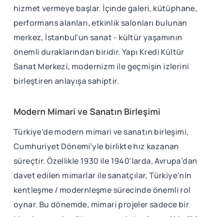
hizmet vermeye başlar. İçinde galeri, kütüphane,
performans alanları, etkinlik salonları bulunan
merkez, İstanbul’un sanat - kültür yaşamının
önemli duraklarından biridir. Yapı Kredi Kültür
Sanat Merkezi, modernizm ile geçmişin izlerini
birleştiren anlayışa sahiptir.
Modern Mimari ve Sanatın Birleşimi
Türkiye'de modern mimari ve sanatın birleşimi,
Cumhuriyet Dönemi’yle birlikte hız kazanan
süreçtir. Özellikle 1930 ile 1940'larda, Avrupa’dan
davet edilen mimarlar ile sanatçılar, Türkiye’nin
kentleşme / modernleşme sürecinde önemli rol
oynar. Bu dönemde, mimari projeler sadece bir