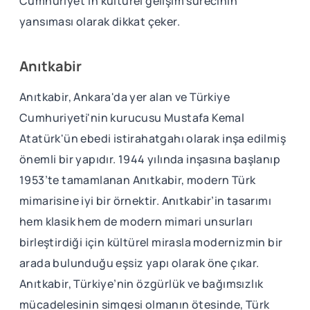
Cumhuriyet’in kültürel gelişim sürecinin
yansıması olarak dikkat çeker.
Anıtkabir
Anıtkabir, Ankara'da yer alan ve Türkiye
Cumhuriyeti'nin kurucusu Mustafa Kemal
Atatürk'ün ebedi istirahatgahı olarak inşa edilmiş
önemli bir yapıdır. 1944 yılında inşasına başlanıp
1953’te tamamlanan Anıtkabir, modern Türk
mimarisine iyi bir örnektir. Anıtkabir’in tasarımı
hem klasik hem de modern mimari unsurları
birleştirdiği için kültürel mirasla modernizmin bir
arada bulunduğu eşsiz yapı olarak öne çıkar.
Anıtkabir, Türkiye’nin özgürlük ve bağımsızlık
mücadelesinin simgesi olmanın ötesinde, Türk