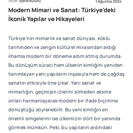
Yazan:
İçerik Bulutu
1 Ağustos 2024
Modern Mimari ve Sanat: Türkiye'deki
İkonik Yapılar ve Hikayeleri
Türkiye'nin mimarlık ve sanat dünyası, köklü
tarihinden ve zengin kültürel mirasından aldığı
ilhamla modern bir döneme adım atmış durumda.
Bu dönüşüm süreci hem ülkenin kimliğini yeniden
tanımlayan yeni yapıların inşasıyla hem de çağdaş
sanatın etkisiyle öne çıkar. Yani sanat ve
mimarlığın, geçmişin izlerini silmeden aksine
onları harmanlayarak modern bir ifade biçimine
dönüştüğü söylenebilir. Bu yeni kimliğin en
önemli simgelerini ise ülkemizin dört bir yanında
görmek mümkün. Peki, bu yapıların ardındaki