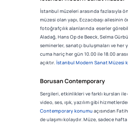
İstanbul müzeleri arasında fazlasıyla 
müzesi olan yapı, Eczacıbaşı ailesinin
fotoğrafçılık alanlarında eserler göre
Aladağ, Hans Op de Beeck, Selma Gürbüz,
seminerler, sanatçı buluşmaları ve her
cuma hariç her gün 10.00 ile 18.00 aras
açıktır.
İstanbul Modern Sanat Müzesi
Borusan Contemporary
Sergileri, etkinlikleri ve farklı kurslar
video, ses, ışık, yazılım gibi hizmetler
Contemporary konumu
açısından Fatih
de ulaşımı kolaydır. Müze, sadece hafta s