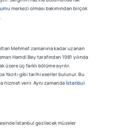
onumu
merkezi olması bakımından birçok
.
ih Sultan Mehmet zamanına kadar uzanan
 Osman Hamdi Bey tarafından 1981 yılında
k üzere üç farklı bölüme ayrılır.
a Yazıtı gibi tarihi eserler bulunur. Bu
da hizmet verir. Aynı zamanda
İstanbul
ayesinde İstanbul gezilecek müzeler