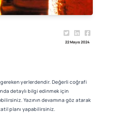
22 Mayıs 2024
 gereken yerlerdendir. Değerli coğrafi
ında detaylı bilgi edinmek için
ebilirsiniz. Yazının devamına göz atarak
til planı yapabilirsiniz.