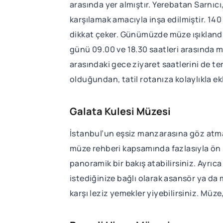
arasında yer almıştır. Yerebatan Sarnıc
karşılamak amacıyla inşa edilmiştir. 14
dikkat çeker. Günümüzde müze ışıklandırm
günü 09.00 ve 18.30 saatleri arasında m
arasındaki gece ziyaret saatlerini de ter
olduğundan, tatil rotanıza kolaylıkla e
Galata Kulesi Müzesi
İstanbul’un eşsiz manzarasına göz atmak 
müze rehberi kapsamında fazlasıyla ön p
panoramik bir bakış atabilirsiniz. Ayrıca
istediğinize bağlı olarak asansör ya da
karşı leziz yemekler yiyebilirsiniz. Müz