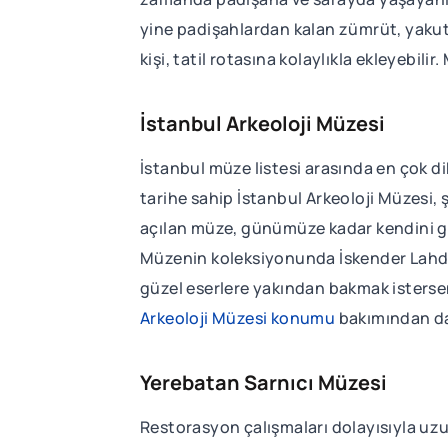
yine padişahlardan kalan zümrüt, yakut
kişi, tatil rotasına kolaylıkla ekleyebilir
İstanbul Arkeoloji Müzesi
İstanbul müze listesi arasında en çok d
tarihe sahip İstanbul Arkeoloji Müzesi,
açılan müze, günümüze kadar kendini geliş
Müzenin koleksiyonunda İskender Lahdi, Ta
güzel eserlere yakından bakmak isterse
Arkeoloji Müzesi konumu
bakımından da 
Yerebatan Sarnıcı Müzesi
Restorasyon çalışmaları dolayısıyla uzu