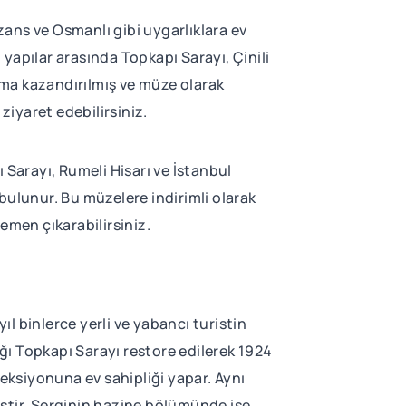
ans ve Osmanlı gibi uygarlıklara ev
yapılar arasında Topkapı Sarayı, Çinili
luma kazandırılmış ve müze olarak
ziyaret edebilirsiniz.
 Sarayı, Rumeli Hisarı ve İstanbul
bulunur. Bu müzelere indirimli olarak
emen çıkarabilirsiniz.
ıl binlerce yerli ve yabancı turistin
ığı Topkapı Sarayı restore edilerek 1924
leksiyonuna ev sahipliği yapar. Aynı
iştir. Serginin hazine bölümünde ise