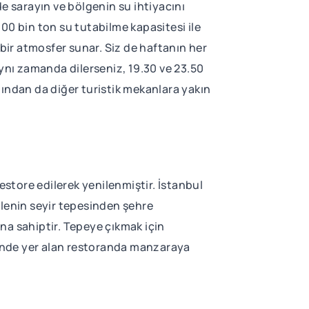
e sarayın ve bölgenin su ihtiyacını
00 bin ton su tutabilme kapasitesi ile
 bir atmosfer sunar. Siz de haftanın her
Aynı zamanda dilerseniz, 19.30 ve 23.50
ndan da diğer turistik mekanlara yakın
estore edilerek yenilenmiştir. İstanbul
ulenin seyir tepesinden şehre
na sahiptir. Tepeye çıkmak için
isinde yer alan restoranda manzaraya