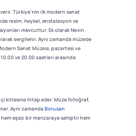
erir. Türkiye’nin ilk modern sanat
nde resim, heykel, enstalasyon ve
iyonları mevcuttur. Ek olarak Nevin
 olarak sergilenir. Aynı zamanda müzede
 Modern Sanat Müzesi, pazartesi ve
 10.00 ve 20.00 saatleri arasında
tçi kitlesine hitap eder. Müze fotoğraf,
sunar. Aynı zamanda
Borusan
e hem eşsiz bir manzaraya sahiptir hem