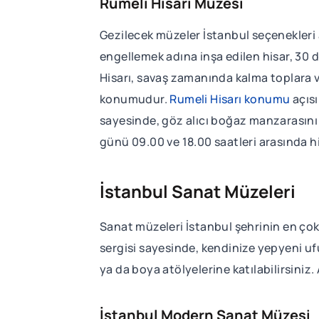
Rumeli Hisarı Müzesi
Gezilecek müzeler İstanbul seçenekleri a
engellemek adına inşa edilen hisar, 30 
Hisarı, savaş zamanında kalma toplara v
konumudur.
Rumeli Hisarı konumu
açısı
sayesinde, göz alıcı boğaz manzarasını 
günü 09.00 ve 18.00 saatleri arasında hi
İstanbul Sanat Müzeleri
Sanat müzeleri İstanbul şehrinin en ço
sergisi sayesinde, kendinize yepyeni ufu
ya da boya atölyelerine katılabilirsiniz
İstanbul Modern Sanat Müzesi