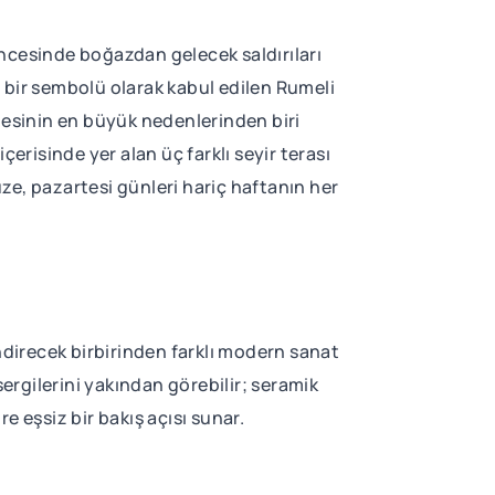
 öncesinde boğazdan gelecek saldırıları
 bir sembolü olarak kabul edilen Rumeli
mesinin en büyük nedenlerinden biri
erisinde yer alan üç farklı seyir terası
ze, pazartesi günleri hariç haftanın her
direcek birbirinden farklı modern sanat
sergilerini yakından görebilir; seramik
 eşsiz bir bakış açısı sunar.