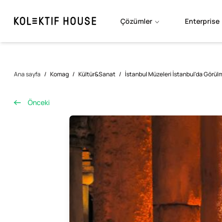
Çözümler
Enterprise
Ana sayfa
/
Komag
/
Kültür&Sanat
/
İstanbul Müzeleri İstanbul'da Görü
Önceki