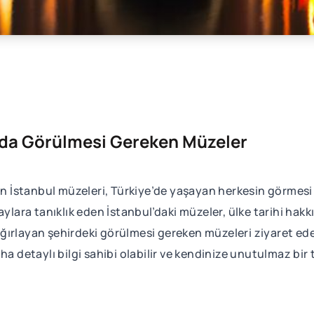
l'da Görülmesi Gereken Müzeler
yen İstanbul müzeleri, Türkiye’de yaşayan herkesin görmesi
aylara tanıklık eden İstanbul’daki müzeler, ülke tarihi hakk
i ağırlayan şehirdeki görülmesi gereken müzeleri ziyaret ed
a detaylı bilgi sahibi olabilir ve kendinize unutulmaz bir ta