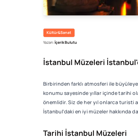
Kültür&Sanat
Yazan:
İçerik Bulutu
İstanbul Müzeleri İstanbu
Birbirinden farklı atmosferi ile büyüle
konumu sayesinde yıllar içinde tarihi ol
önemlidir. Siz de her yıl onlarca turist
İstanbul'daki en iyi müzeler hakkında dah
Tarihi İstanbul Müzeleri