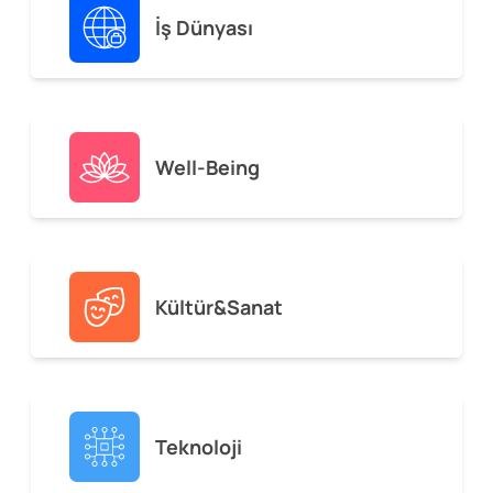
İş Dünyası
Well-Being
Kültür&Sanat
Teknoloji