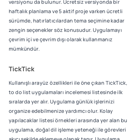
versiyonu da bulunur. Ücretsiz versiyonda bir
haftalık planlama ve 5 aktif proje varken ücretli
sürümde, hatırlatıcılardan tema seçimine kadar
zengin seçenekler söz konusudur. Uygulamayı
çevrim içi ve çevrim dışı olarak kullanmanız
mümkündür.
TickTick
Kullanışlı arayüz özellikleri ile öne çıkan TickTick,
to do list uygulamaları incelemesi listesinde ilk
sıralarda yer alır. Uygulama günlük işlerinizi
organize edebilmenize yardımcı olur. Kolay
yapılacaklar listesi örnekleri arasında yer alan bu
uygulama, doğal dil işleme yeteneği ile görevleri
akıcı şekilde eklemeye olanak tanır. Uygulama