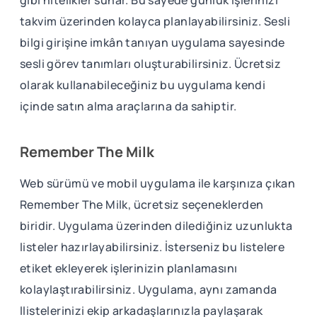
gibi nitelikler sunar. Bu sayede günlük işlerinizi
takvim üzerinden kolayca planlayabilirsiniz. Sesli
bilgi girişine imkân tanıyan uygulama sayesinde
sesli görev tanımları oluşturabilirsiniz. Ücretsiz
olarak kullanabileceğiniz bu uygulama kendi
içinde satın alma araçlarına da sahiptir.
Remember The Milk
Web sürümü ve mobil uygulama ile karşınıza çıkan
Remember The Milk, ücretsiz seçeneklerden
biridir. Uygulama üzerinden dilediğiniz uzunlukta
listeler hazırlayabilirsiniz. İsterseniz bu listelere
etiket ekleyerek işlerinizin planlamasını
kolaylaştırabilirsiniz. Uygulama, aynı zamanda
llistelerinizi ekip arkadaşlarınızla paylaşarak