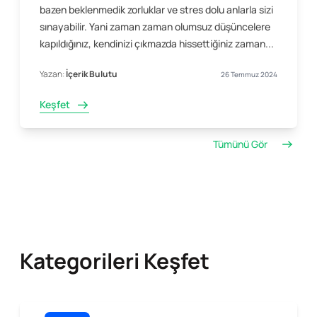
bazen beklenmedik zorluklar ve stres dolu anlarla sizi
sınayabilir. Yani zaman zaman olumsuz düşüncelere
kapıldığınız, kendinizi çıkmazda hissettiğiniz zaman...
Yazan:
İçerik Bulutu
26 Temmuz 2024
Keşfet
Tümünü Gör
Kategorileri Keşfet