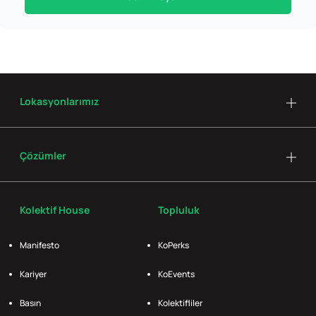
Lokasyonlarımız
Çözümler
Kolektif House
Topluluk
Manifesto
KoPerks
Kariyer
KoEvents
Basın
Kolektifliler