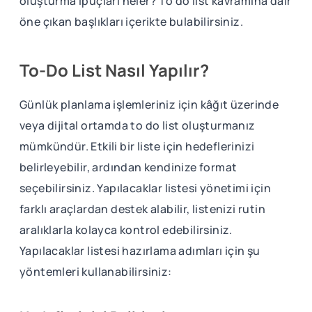
oluşturma ipuçları neler? To do list kavramına dair
öne çıkan başlıkları içerikte bulabilirsiniz.
To-Do List Nasıl Yapılır?
Günlük planlama işlemleriniz için kâğıt üzerinde
veya dijital ortamda to do list oluşturmanız
mümkündür. Etkili bir liste için hedeflerinizi
belirleyebilir, ardından kendinize format
seçebilirsiniz. Yapılacaklar listesi yönetimi için
farklı araçlardan destek alabilir, listenizi rutin
aralıklarla kolayca kontrol edebilirsiniz.
Yapılacaklar listesi hazırlama adımları için şu
yöntemleri kullanabilirsiniz: