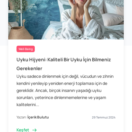
Well-Being
Uyku Hijyeni: Kaliteli Bir Uyku İçin Bilmeniz
Gerekenler
Uyku sadece dinlenmek için değil, vücudun ve zihnin
kendini yenileyip yeniden enerji toplaması için de
gereklidir. Ancak, birçok insanın yaşadığı uyku
sorunları, yeterince dinlenmemelerine ve yaşam
kalitelerini...
Yazan:
İçerik Bulutu
29 Temmuz 2024
Keşfet