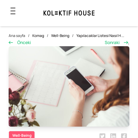
Ana sayfa
/
Komag
/
Well-Being
/
Yapılacaklar Listesi Nasıl H ...
Önceki
Sonraki
,
Well-Being