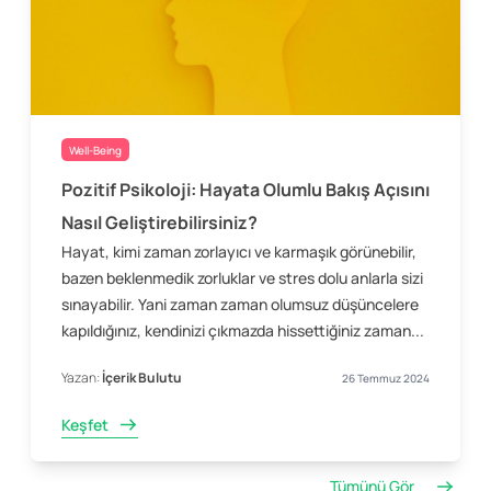
Well-Being
Pozitif Psikoloji: Hayata Olumlu Bakış Açısını
Nasıl Geliştirebilirsiniz?
Hayat, kimi zaman zorlayıcı ve karmaşık görünebilir,
bazen beklenmedik zorluklar ve stres dolu anlarla sizi
sınayabilir. Yani zaman zaman olumsuz düşüncelere
kapıldığınız, kendinizi çıkmazda hissettiğiniz zaman...
Yazan:
İçerik Bulutu
26 Temmuz 2024
Keşfet
Tümünü Gör