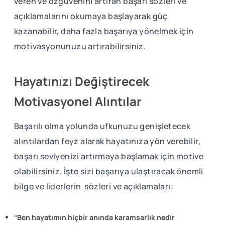
veren ve özgüvenini artıran başarı sözleri ve
açıklamalarını okumaya başlayarak güç
kazanabilir, daha fazla başarıya yönelmek için
motivasyonunuzu artırabilirsiniz.
Hayatınızı Değiştirecek
Motivasyonel Alıntılar
Başarılı olma yolunda ufkunuzu genişletecek
alıntılardan feyz alarak hayatınıza yön verebilir,
başarı seviyenizi artırmaya başlamak için motive
olabilirsiniz. İşte sizi başarıya ulaştıracak önemli
bilge ve liderlerin sözleri ve açıklamaları:
“Ben hayatımın hiçbir anında karamsarlık nedir