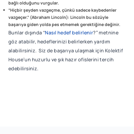
bağlı olduğunu vurgular.
“Hiçbir şeyden vazgeçme, çünkü sadece kaybedenler
vazgeçer.” (Abraham Lincoln): Lincoln bu sözüyle
başarıya giden yolda pes etmemek gerektiğine değinir.
Bunlar dışında “
Nasıl hedef belirlenir
?” metnine
göz atabilir, hedeflerinizi belirlerken yardım
alabilirsiniz. Siz de başarıya ulaşmak için Kolektif
House’un huzurlu ve şık hazır ofislerini tercih
edebilirsiniz.