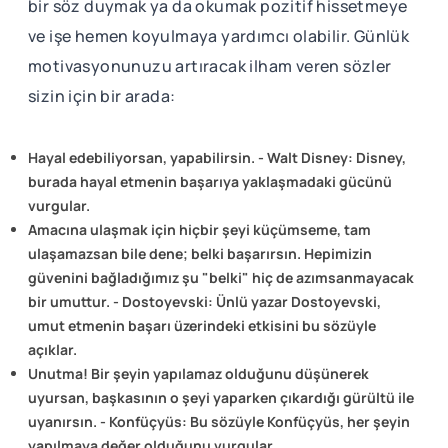
bir söz duymak ya da okumak pozitif hissetmeye
ve işe hemen koyulmaya yardımcı olabilir. Günlük
motivasyonunuzu artıracak ilham veren sözler
sizin için bir arada:
Hayal edebiliyorsan, yapabilirsin. - Walt Disney: Disney,
burada hayal etmenin başarıya yaklaşmadaki gücünü
vurgular.
Amacına ulaşmak için hiçbir şeyi küçümseme, tam
ulaşamazsan bile dene; belki başarırsın. Hepimizin
güvenini bağladığımız şu "belki" hiç de azımsanmayacak
bir umuttur. - Dostoyevski: Ünlü yazar Dostoyevski,
umut etmenin başarı üzerindeki etkisini bu sözüyle
açıklar.
Unutma! Bir şeyin yapılamaz olduğunu düşünerek
uyursan, başkasının o şeyi yaparken çıkardığı gürültü ile
uyanırsın. - Konfüçyüs: Bu sözüyle Konfüçyüs, her şeyin
yapılmaya değer olduğunu vurgular.