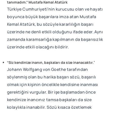
tanımadım.” Mustafa Kemal Atatürk
Türkiye Cumhuriyeti’nin kurucusu olan ve hayatı
boyunca büyük başarılara imza atan Mustafa
Kemal Atatürk, bu sözüyle kararlılığın başarı
üzerinde ne denli etkili olduğunu ifade eder. Aynı
zamanda karamsarlığa kapılmanın da başarısızlık
üzerinde etkili olacağını bildirir.
“Siz kendinize inanın, başkaları da size inanacaktır.
”
Johann Wolfgang von Goethe tarafından
söylenmiş olan bu harika başarı sözü, başarılı
olmak için kişinin öncelikle kendisine inanması
gerektiğini vurgular. Bir işe başlamadan önce
kendinize inancınız tamsa başkaları da size
kolaylıkla inanabilir. Sözü kısaca özetlemek