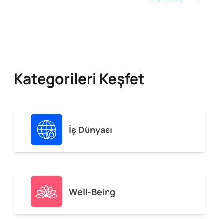
Kategorileri Keşfet
İş Dünyası
Well-Being