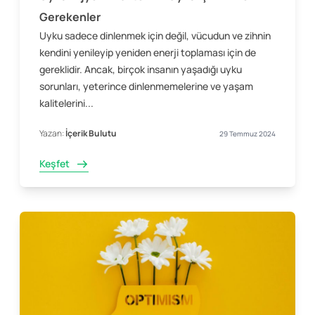
Gerekenler
Uyku sadece dinlenmek için değil, vücudun ve zihnin
kendini yenileyip yeniden enerji toplaması için de
gereklidir. Ancak, birçok insanın yaşadığı uyku
sorunları, yeterince dinlenmemelerine ve yaşam
kalitelerini...
Yazan:
İçerik Bulutu
29 Temmuz 2024
Keşfet