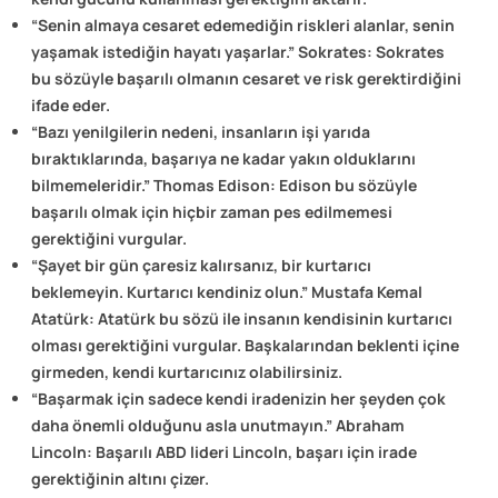
“Senin almaya cesaret edemediğin riskleri alanlar, senin
yaşamak istediğin hayatı yaşarlar.” Sokrates: Sokrates
bu sözüyle başarılı olmanın cesaret ve risk gerektirdiğini
ifade eder.
“Bazı yenilgilerin nedeni, insanların işi yarıda
bıraktıklarında, başarıya ne kadar yakın olduklarını
bilmemeleridir.” Thomas Edison: Edison bu sözüyle
başarılı olmak için hiçbir zaman pes edilmemesi
gerektiğini vurgular.
“Şayet bir gün çaresiz kalırsanız, bir kurtarıcı
beklemeyin. Kurtarıcı kendiniz olun.” Mustafa Kemal
Atatürk: Atatürk bu sözü ile insanın kendisinin kurtarıcı
olması gerektiğini vurgular. Başkalarından beklenti içine
girmeden, kendi kurtarıcınız olabilirsiniz.
“Başarmak için sadece kendi iradenizin her şeyden çok
daha önemli olduğunu asla unutmayın.” Abraham
Lincoln: Başarılı ABD lideri Lincoln, başarı için irade
gerektiğinin altını çizer.