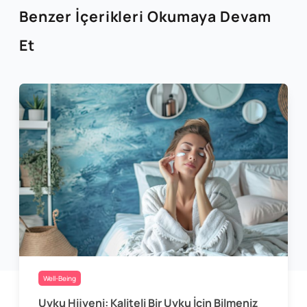
Benzer İçerikleri Okumaya Devam
Et
Well-Being
Uyku Hijyeni: Kaliteli Bir Uyku İçin Bilmeniz