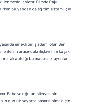
killenmesini anlatır. Filmde Raju
irken bir yandan da eğitim sistemi için
yaşında emekli bir iş adamı olan Ben
le Ben’in arasındaki ilişkiyi film kuşak
 inanarak atıldığı bu macera izleyenler
ışır. Baba ve oğulun hikayesinin
s’in günlük hayatta başarılı olmak için