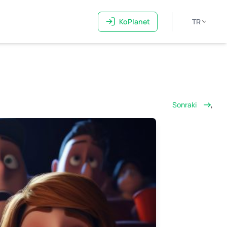
KoPlanet
TR
Sonraki
,