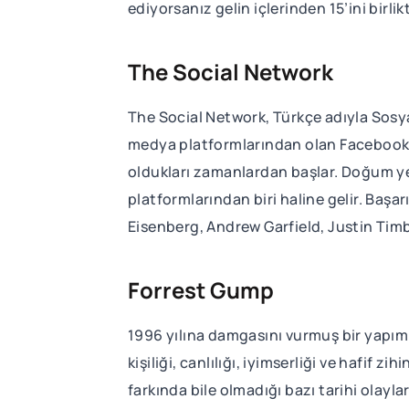
ediyorsanız gelin içlerinden 15’ini birlik
The Social Network
The Social Network, Türkçe adıyla Sosy
medya platformlarından olan Facebook’un
oldukları zamanlardan başlar. Doğum ye
platformlarından biri haline gelir. Başa
Eisenberg, Andrew Garfield, Justin Tim
Forrest Gump
1996 yılına damgasını vurmuş bir yapım 
kişiliği, canlılığı, iyimserliği ve hafi
farkında bile olmadığı bazı tarihi olayl