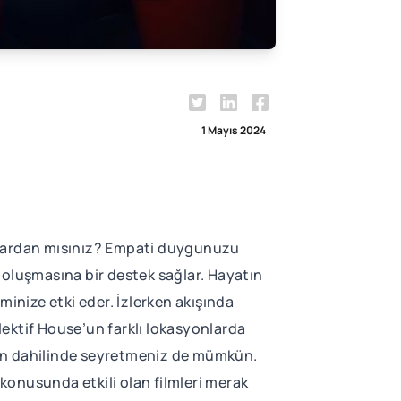
1 Mayıs 2024
lardan mısınız? Empati duygunuzu
 oluşmasına bir destek sağlar. Hayatın
minize etki eder. İzlerken akışında
ektif House’un farklı lokasyonlarda
on dahilinde seyretmeniz de mümkün.
 konusunda etkili olan filmleri merak