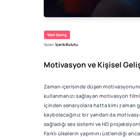
Well-Being
Yazan:
İçerik Bulutu
Motivasyon ve Kişisel Geli
Zaman içerisinde düşen motivasyonunu
kullanmanızı sağlayan motivasyon filmle
içinden senaryolara hatta kimi zaman ger
kaybolacağınız bir yandan da motivasyon
sağladığı ses sistemi ve HD projeksiyon
Farklı ülkelerin yapımını üstlendiği anc