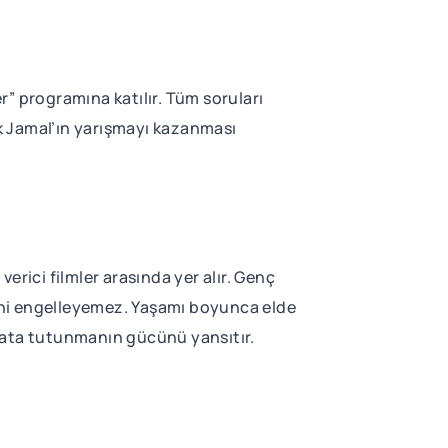
” programına katılır. Tüm soruları
k Jamal’ın yarışmayı kazanması
erici filmler arasında yer alır. Genç
ini engelleyemez. Yaşamı boyunca elde
hayata tutunmanın gücünü yansıtır.