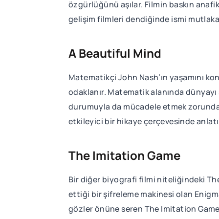
özgürlüğünü aşılar. Filmin baskın anafikr
gelişim filmleri dendiğinde ismi mutla
A Beautiful Mind
Matematikçi John Nash’ın yaşamını konu 
odaklanır. Matematik alanında dünyayı s
durumuyla da mücadele etmek zorunda kal
etkileyici bir hikaye çerçevesinde anlatı
The Imitation Game
Bir diğer biyografi filmi niteliğindeki T
ettiği bir şifreleme makinesi olan Enigm
gözler önüne seren The Imitation Game; 