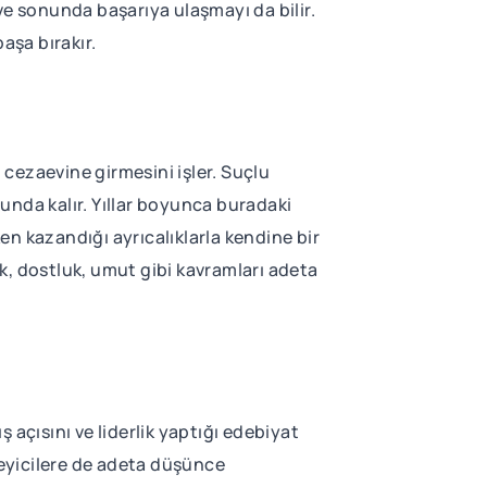
ve sonunda başarıya ulaşmayı da bilir.
aşa bırakır.
cezaevine girmesini işler. Suçlu
nda kalır. Yıllar boyunca buradaki
 kazandığı ayrıcalıklarla kendine bir
k, dostluk, umut gibi kavramları adeta
 açısını ve liderlik yaptığı edebiyat
leyicilere de adeta düşünce