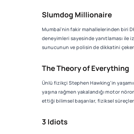
Slumdog Millionaire
Mumbai’nin fakir mahallelerinden biri D
deneyimleri sayesinde yanıtlaması ile 
sunucunun ve polisin de dikkatini çeker
The Theory of Everything
Ünlü fizikçi Stephen Hawking’in yaşamını
yaşına rağmen yakalandığı motor nöron 
ettiği bilimsel başarılar, fiziksel süre
3 Idiots