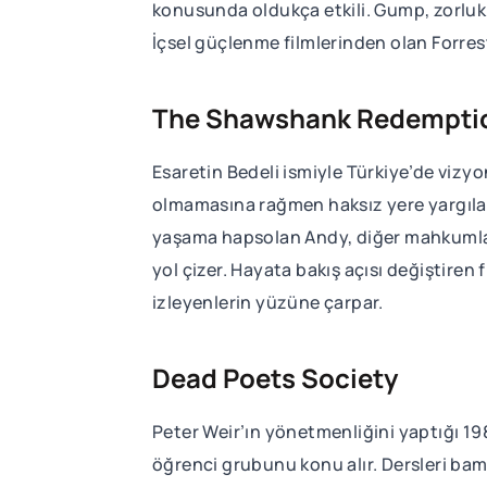
konusunda oldukça etkili. Gump, zorlukl
İçsel güçlenme filmlerinden olan Forrest
The Shawshank Redempti
Esaretin Bedeli ismiyle Türkiye’de vizy
olmamasına rağmen haksız yere yargıla
yaşama hapsolan Andy, diğer mahkumlarl
yol çizer. Hayata bakış açısı değiştire
izleyenlerin yüzüne çarpar.
Dead Poets Society
Peter Weir’ın yönetmenliğini yaptığı 198
öğrenci grubunu konu alır. Dersleri bam