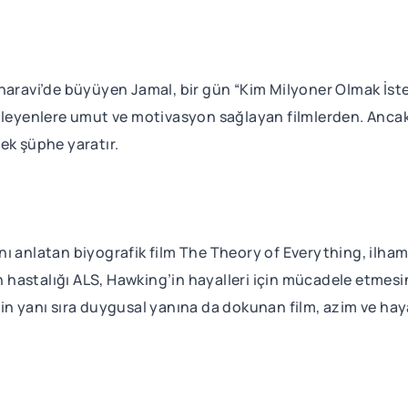
haravi’de büyüyen Jamal, bir gün “Kim Milyoner Olmak İster
izleyenlere umut ve motivasyon sağlayan filmlerden. Anca
ek şüphe yaratır.
 anlatan biyografik film The Theory of Everything, ilham v
hastalığı ALS, Hawking’in hayalleri için mücadele etmes
çlerin yanı sıra duygusal yanına da dokunan film, azim ve 