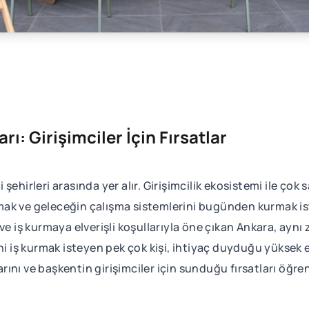
rı: Girişimciler İçin Fırsatlar
şehirleri arasında yer alır. Girişimcilik ekosistemi ile çok
ılmak ve geleceğin çalışma sistemlerini bugünden kurmak iste
 ve iş kurmaya elverişli koşullarıyla öne çıkan Ankara, ayn
i iş kurmak isteyen pek çok kişi, ihtiyaç duyduğu yüksek eğ
larını ve başkentin girişimciler için sunduğu fırsatları öğre