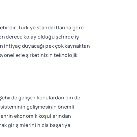
ehirdir. Türkiye standartlarına göre
son derece kolay olduğu şehirde iş
zün ihtiyaç duyacağı pek çok kaynaktan
syonellerle şirketinizin teknolojik
. Şehirde gelişen konulardan biri de
kosisteminin gelişmesinin önemli
ve şehrin ekonomik koşullarından
rak girişimlerini hızla başarıya