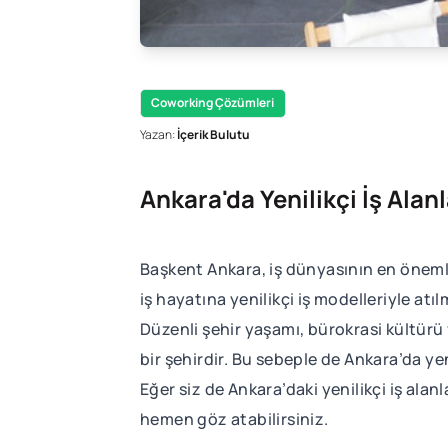
Coworking Çözümleri
Yazan:
İçerik Bulutu
Ankara'da Yenilikçi İş Alanla
Başkent Ankara, iş dünyasının en önemli 
iş hayatına yenilikçi iş modelleriyle at
Düzenli şehir yaşamı, bürokrasi kültürü
bir şehirdir. Bu sebeple de Ankara’da yen
Eğer siz de Ankara’daki yenilikçi iş alan
hemen göz atabilirsiniz.