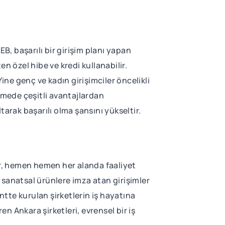
B, başarılı bir girişim planı yapan
n özel hibe ve kredi kullanabilir.
ine genç ve kadın girişimciler öncelikli
rmede çeşitli avantajlardan
ltarak başarılı olma şansını yükseltir.
er, hemen hemen her alanda faaliyet
, sanatsal ürünlere imza atan girişimler
ntte kurulan şirketlerin iş hayatına
ren Ankara şirketleri, evrensel bir iş