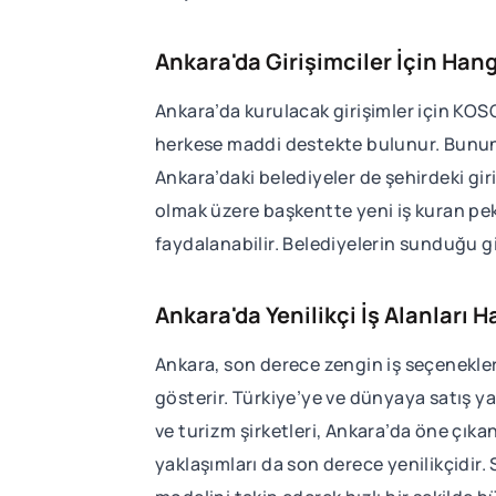
Ankara'da Girişimciler İçin Ha
Ankara’da kurulacak girişimler için KOSG
herkese maddi destekte bulunur. Bununla 
Ankara’daki belediyeler de şehirdeki gir
olmak üzere başkentte yeni iş kuran pek
faydalanabilir. Belediyelerin sunduğu gir
Ankara'da Yenilikçi İş Alanları 
Ankara, son derece zengin iş seçenekler
gösterir. Türkiye’ye ve dünyaya satış ya
ve turizm şirketleri, Ankara’da öne çıka
yaklaşımları da son derece yenilikçidir. S