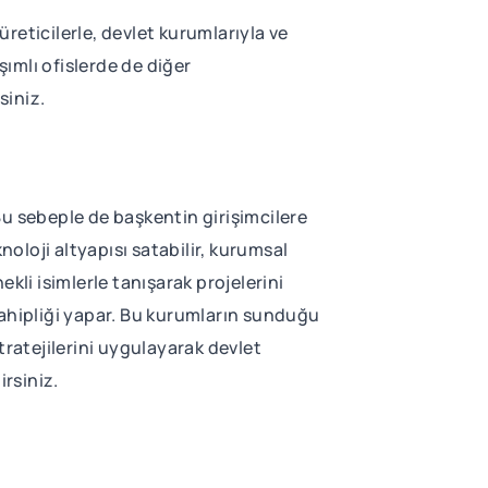
üreticilerle, devlet kurumlarıyla ve
aşımlı ofislerde de diğer
siniz.
Bu sebeple de başkentin girişimcilere
knoloji altyapısı satabilir, kurumsal
kli isimlerle tanışarak projelerini
sahipliği yapar. Bu kurumların sunduğu
stratejilerini uygulayarak devlet
irsiniz.