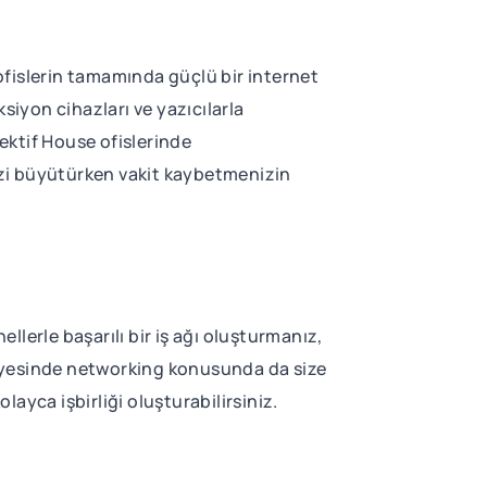
 ofislerin tamamında güçlü bir internet
siyon cihazları ve yazıcılarla
lektif House ofislerinde
nizi büyütürken vakit kaybetmenizin
ellerle başarılı bir iş ağı oluşturmanız,
 sayesinde networking konusunda da size
layca işbirliği oluşturabilirsiniz.