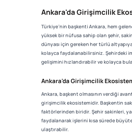
Ankara'da Girişimcilik Eko
Türkiye’nin başkenti Ankara, hem gelenek
yüksek bir nüfusa sahip olan şehir, sak
dünyası için gereken her türlü altyapıy
kolayca faydalanabilirsiniz. Şehirdeki im
gelişimini hızlandırabilir ve kolayca bul
Ankara'da Girişimcilik Ekosistem
Ankara, başkent olmasının verdiği avantaj
girişimcilik ekosistemidir. Başkentin sa
faktörlerinden biridir. Şehir sakinleri, 
faydalanarak işlerini kısa sürede büyüteb
ulaştırabilir.