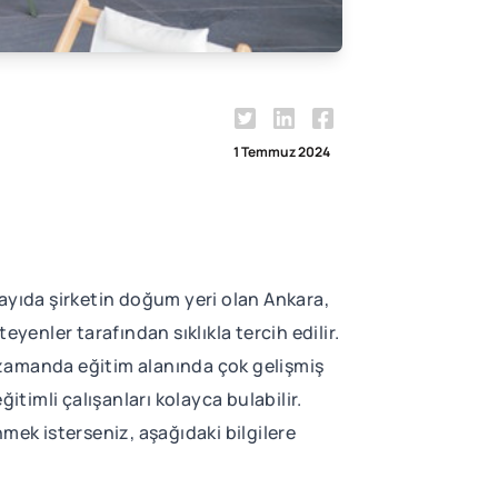
1 Temmuz 2024
 sayıda şirketin doğum yeri olan Ankara,
yenler tarafından sıklıkla tercih edilir.
ı zamanda eğitim alanında çok gelişmiş
itimli çalışanları kolayca bulabilir.
nmek isterseniz, aşağıdaki bilgilere