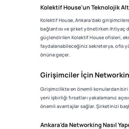
Kolektif House'un Teknolojik Al
Kolektif House, Ankara’daki girişimciler
bağlantısı ve şirket yönetirken ihtiyaç 
güçlendirilen Kolektif House ofisleri, e
faydalanabileceğiniz sekreterya, ofis y
önüne geçer.
Girişimciler İçin Networking
Girişimcilikte en önemli konulardan biri 
yeni işbirliği fırsatları yakalamanız a
önemli avantajlar sağlar. Şirketinizi baş
Ankara'da Networking Nasıl Yapı