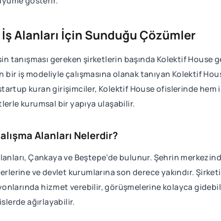
büyüme gösterir.
i İş Alanları İçin Sunduğu Çözümler
in tanışması gereken şirketlerin başında Kolektif House geli
rn bir iş modeliyle çalışmasına olanak tanıyan Kolektif Hous
 startup kuran girişimciler, Kolektif House ofislerinde hem 
erle kurumsal bir yapıya ulaşabilir.
alışma Alanları Nelerdir?
alanları, Çankaya ve Beştepe’de bulunur. Şehrin merkezind
erlerine ve devlet kurumlarına son derece yakındır. Şirket
syonlarında hizmet verebilir, görüşmelerine kolayca gidebil
slerde ağırlayabilir.