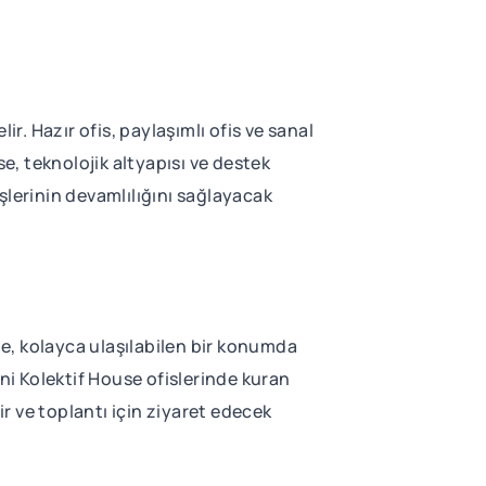
r. Hazır ofis, paylaşımlı ofis ve sanal
e, teknolojik altyapısı ve destek
işlerinin devamlılığını sağlayacak
e, kolayca ulaşılabilen bir konumda
ini Kolektif House ofislerinde kuran
ir ve toplantı için ziyaret edecek