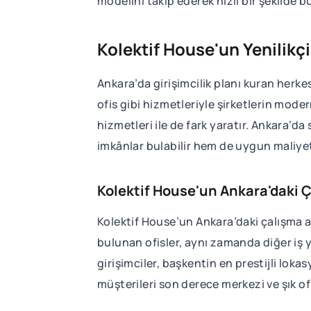
modelini takip ederek hızlı bir şekilde 
Kolektif House'un Yenilikç
Ankara’da girişimcilik planı kuran herkes
ofis gibi hizmetleriyle şirketlerin mode
hizmetleri ile de fark yaratır. Ankara’da
imkânlar bulabilir hem de uygun maliyetl
Kolektif House'un Ankara'daki Ç
Kolektif House’un Ankara’daki çalışma 
bulunan ofisler, aynı zamanda diğer iş y
girişimciler, başkentin en prestijli loka
müşterileri son derece merkezi ve şık ofi