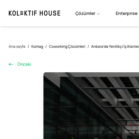
Çözümler
Enterprise
Ana sayfa
/
Komag
/
Coworking Çözümleri
/
Ankara'da Yenilikçi İş Alanları
Önceki