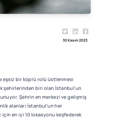
30 Kasım 2023
e eşsiz bir köprü rolü üstlenmesi
k şehirlerinden biri olan İstanbul’un
 sunuyor. Şehrin en merkezi ve gelişmiş
nlik alanları İstanbul’un her
z için en iyi 10 lokasyonu keşfederek