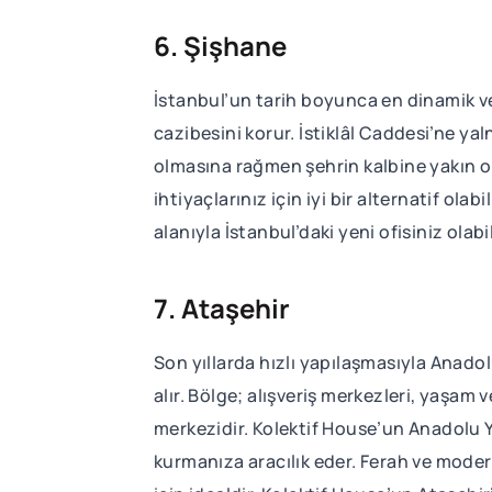
6. Şişhane
İstanbul’un tarih boyunca en dinamik 
cazibesini korur. İstiklâl Caddesi’ne ya
olmasına rağmen şehrin kalbine yakın ol
ihtiyaçlarınız için iyi bir alternatif ola
alanıyla İstanbul’daki yeni ofisiniz olabil
7. Ataşehir
Son yıllarda hızlı yapılaşmasıyla Anadol
alır. Bölge; alışveriş merkezleri, yaşam 
merkezidir. Kolektif House’un Anadolu Y
kurmanıza aracılık eder. Ferah ve moder