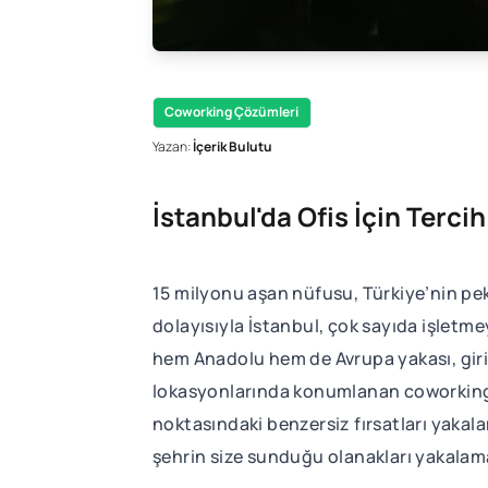
Coworking Çözümleri
Yazan:
İçerik Bulutu
İstanbul'da Ofis İçin Terc
15 milyonu aşan nüfusu, Türkiye’nin pek
dolayısıyla İstanbul, çok sayıda işletme
hem Anadolu hem de Avrupa yakası, giriş
lokasyonlarında konumlanan coworking alan
noktasındaki benzersiz fırsatları yakala
şehrin size sunduğu olanakları yakalama