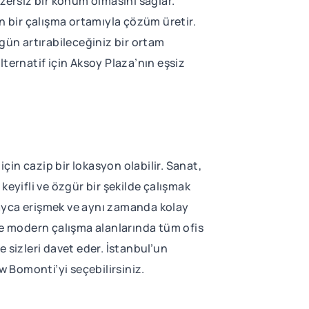
zersiz bir konum olmasını sağlar.
rn bir çalışma ortamıyla çözüm üretir.
gün artırabileceğiniz bir ortam
alternatif için Aksoy Plaza’nın eşsiz
için cazip bir lokasyon olabilir. Sanat,
yifli ve özgür bir şekilde çalışmak
olayca erişmek ve aynı zamanda kolay
ve modern çalışma alanlarında tüm ofis
 sizleri davet eder. İstanbul’un
 Bomonti’yi seçebilirsiniz.