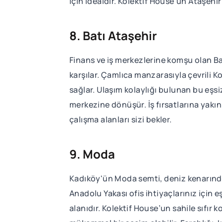
için idealdir. Kolektif House’un Ataşehir
8. Batı Ataşehir
Finans ve iş merkezlerine komşu olan Ba
karşılar. Çamlıca manzarasıyla çevrili K
sağlar. Ulaşım kolaylığı bulunan bu eşs
merkezine dönüşür. İş fırsatlarına yakın 
çalışma alanları sizi bekler.
9. Moda
Kadıköy'ün Moda semti, deniz kenarındak
Anadolu Yakası ofis ihtiyaçlarınız için e
alanıdır. Kolektif House’un sahile sıf