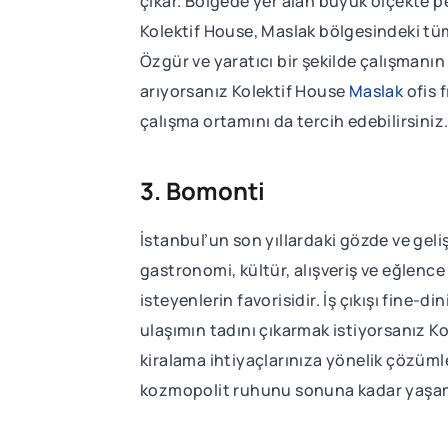
çıkar. Bölgede yer alan büyük ölçekte p
Kolektif House, Maslak bölgesindeki t
Özgür ve yaratıcı bir şekilde çalışmanı
arıyorsanız Kolektif House
Maslak
ofis f
çalışma ortamını da tercih edebilirsiniz
3. Bomonti
İstanbul’un son yıllardaki gözde ve geliş
gastronomi, kültür, alışveriş ve eğlen
isteyenlerin favorisidir. İş çıkışı fine
ulaşımın tadını çıkarmak istiyorsanız K
kiralama ihtiyaçlarınıza yönelik çözümle
kozmopolit ruhunu sonuna kadar yaşamak