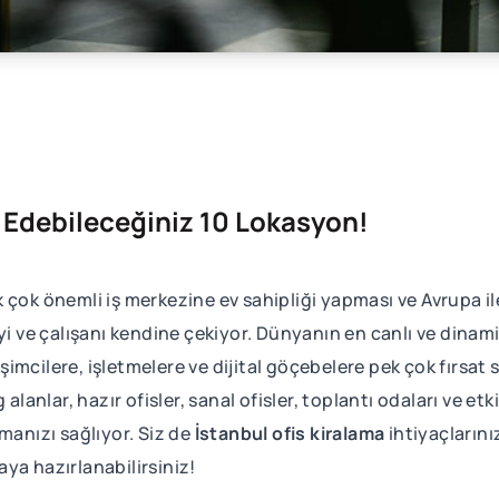
ih Edebileceğiniz 10 Lokasyon!
 çok önemli iş merkezine ev sahipliği yapması ve Avrupa il
yi ve çalışanı kendine çekiyor. Dünyanın en canlı ve dinami
imcilere, işletmelere ve dijital göçebelere pek çok fırsat
lar, hazır ofisler, sanal ofisler, toplantı odaları ve etki
manızı sağlıyor. Siz de
İstanbul ofis kiralama
ihtiyaçlarını
ya hazırlanabilirsiniz!