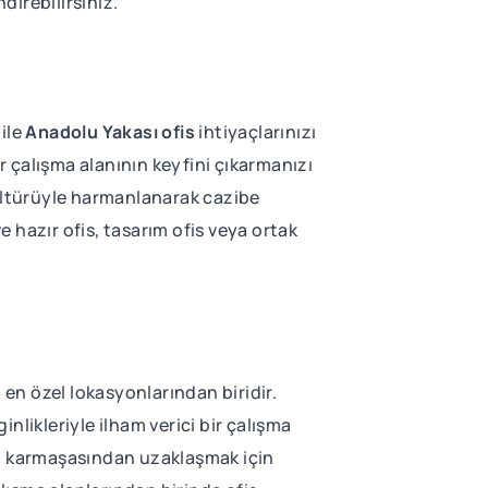
direbilirsiniz.
ile
Anadolu Yakası ofis
ihtiyaçlarınızı
r çalışma alanının keyfini çıkarmanızı
kültürüyle harmanlanarak cazibe
e hazır ofis, tasarım ofis veya ortak
en özel lokasyonlarından biridir.
inlikleriyle ilham verici bir çalışma
un karmaşasından uzaklaşmak için