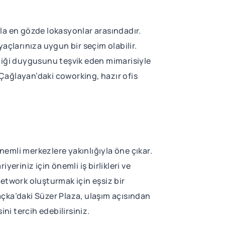
la en gözde lokasyonlar arasındadır.
açlarınıza uygun bir seçim olabilir.
rliği duygusunu teşvik eden mimarisiyle
 Çağlayan’daki coworking, hazır ofis
önemli merkezlere yakınlığıyla öne çıkar.
eriniz için önemli iş birlikleri ve
etwork oluşturmak için eşsiz bir
açka’daki Süzer Plaza, ulaşım açısından
sini tercih edebilirsiniz.