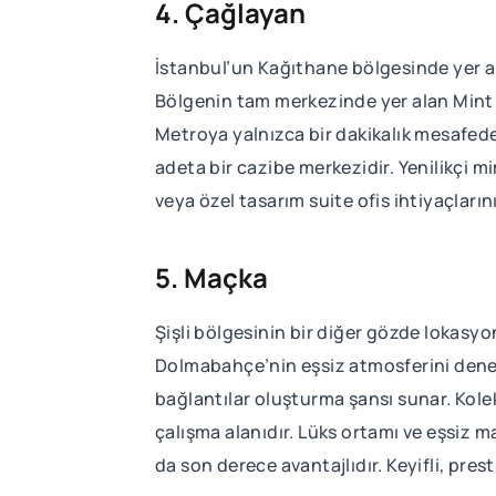
4. Çağlayan
İstanbul’un Kağıthane bölgesinde yer al
Bölgenin tam merkezinde yer alan Mint Me
Metroya yalnızca bir dakikalık mesafede
adeta bir cazibe merkezidir. Yenilikçi m
veya özel tasarım suite ofis ihtiyaçları
5. Maçka
Şişli bölgesinin bir diğer gözde lokasyo
Dolmabahçe’nin eşsiz atmosferini deneyim
bağlantılar oluşturma şansı sunar. Kole
çalışma alanıdır. Lüks ortamı ve eşsiz 
da son derece avantajlıdır. Keyifli, prest