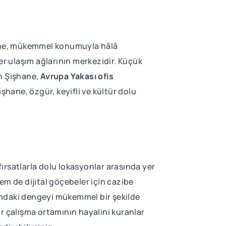
hane, mükemmel konumuyla hâlâ
er ulaşım ağlarının merkezidir. Küçük
an Şişhane,
Avrupa Yakası ofis
işhane, özgür, keyifli ve kültür dolu
fırsatlarla dolu lokasyonlar arasında yer
hem de dijital göçebeler için cazibe
sındaki dengeyi mükemmel bir şekilde
 bir çalışma ortamının hayalini kuranlar