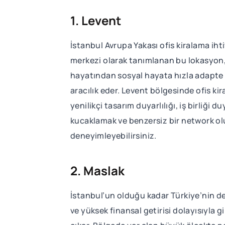
1. Levent
İstanbul Avrupa Yakası ofis kiralama ih
merkezi olarak tanımlanan bu lokasyon, 
hayatından sosyal hayata hızla adapte
aracılık eder. Levent bölgesinde ofis k
yenilikçi tasarım duyarlılığı, iş birliği
kucaklamak ve benzersiz bir network oluş
deneyimleyebilirsiniz.
2. Maslak
İstanbul’un olduğu kadar Türkiye’nin de
ve yüksek finansal getirisi dolayısıyla g