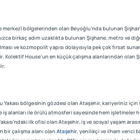
ve merkezî bölgelerinden olan Beyoğlu’nda bulunan Şiş
lnızca birkaç adım uzaklıkta bulunan Şişhane, metro ve diğ
ması ve kozmopolit yapısı dolayısıyla pek çok fırsat sun
bilir. Kolektif House’un en küçük çalışma alanlarından olan Ş
ir.
u Yakası bölgesinin gözdesi olan Ataşehir, kariyeriniz için 
ve iş alanları ile örülü atmosferi sayesinde hem işletmeler 
akası’ndaki ilk ofisi olan Ataşehir, iş ve sosyal yaşam ara
n bir çalışma alanı olan
Ataşehir
, yenilikçi ve ilham verici