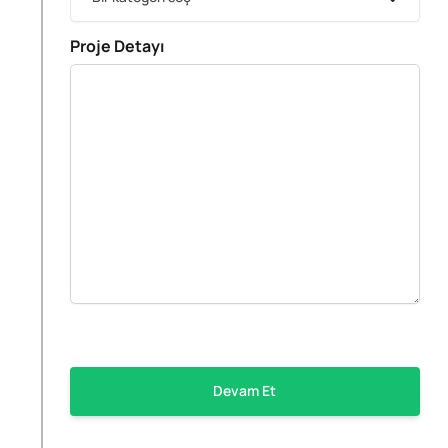
Proje Detayı
Devam Et