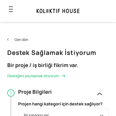
Geri dön
Destek Sağlamak İstiyorum
Bir proje / iş birliği fikrim var.
Desteğimi paylaşmak istiyorum
Proje Bilgileri
1
Projen hangi kategori için destek sağlıyor?
Bir kategori seç