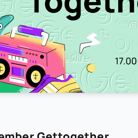
ember Gettogether