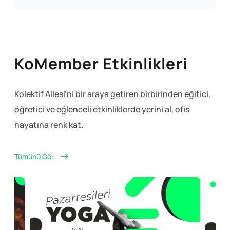
KoMember Etkinlikleri
Kolektif Ailesi’ni bir araya getiren birbirinden eğitici,
öğretici ve eğlenceli
etkinliklerde yerini al, ofis
hayatına renk kat.
Tümünü Gör