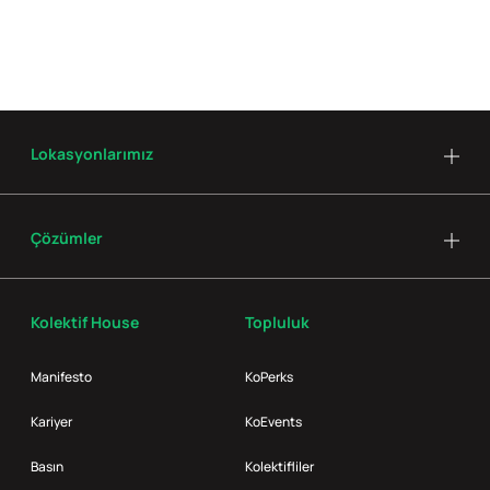
Lokasyonlarımız
Çözümler
Kolektif House
Topluluk
Manifesto
KoPerks
Kariyer
KoEvents
Basın
Kolektifliler