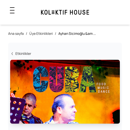
Ana sayfa
/
Üye Etkinlikleri
/
Ayhan Sicimoğlu &am ...
Etkinlikler