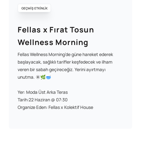
GEÇMİŞ ETKİNLİK
Fellas x Fırat Tosun
Wellness Morning
Fellas Wellness Morning’de güne hareket ederek
başlayacak, sağlıklı tarifler keşfedecek ve ilham
veren bir sabah geçireceğiz. Yerini ayırtmayı
unutma. ☀️🌿🥣
Yer: Moda Üst Arka Teras
Tarih:22 Haziran @ 07:30
Organize Eden: Fellas x Kolektif House