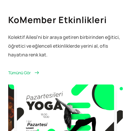
KoMember Etkinlikleri
Kolektif Ailesi’ni bir araya getiren birbirinden eğitici,
öğretici ve eğlenceli
etkinliklerde yerini al, ofis
hayatına renk kat.
Tümünü Gör