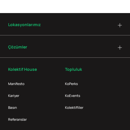
Lokasyonlarımız
Çözümler
Kolektif House
Topluluk
Manifesto
KoPerks
Kariyer
KoEvents
Basın
Kolektifliler
Referanslar