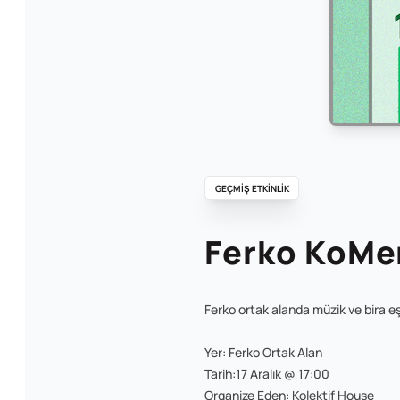
GEÇMİŞ ETKİNLİK
Ferko KoMe
Ferko ortak alanda müzik ve bira e
Yer: Ferko Ortak Alan
Tarih:17 Aralık @ 17:00
Organize Eden: Kolektif House