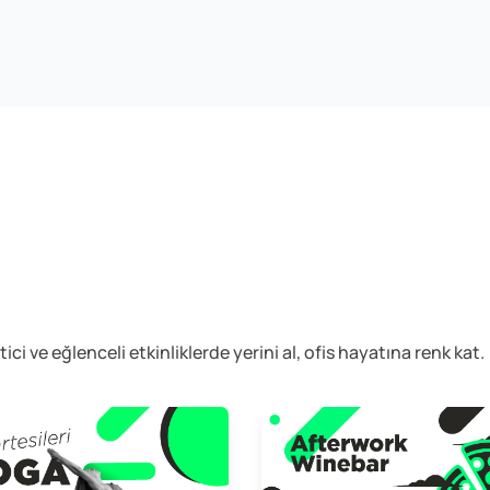
etici ve eğlenceli
etkinliklerde yerini al, ofis hayatına renk kat.