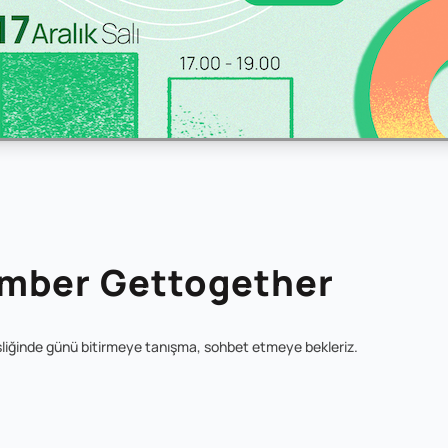
mber Gettogether
şliğinde günü bitirmeye tanışma, sohbet etmeye bekleriz.