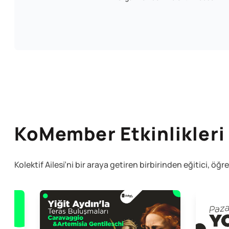
KoMember Etkinlikleri
Kolektif Ailesi’ni bir araya getiren birbirinden eğitici, öğr