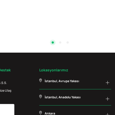
Destek
Lokasyonlarımız
İstanbul, Avrupa Yakası
.S.S.
ize Ulaş
İstanbul, Anadolu Yakası
Ankara