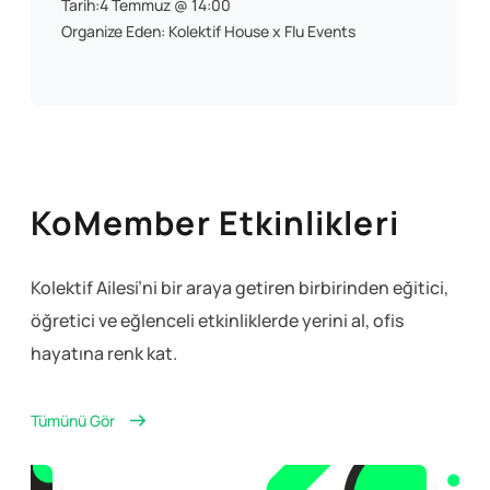
Tarih:4 Temmuz @ 14:00
Organize Eden: Kolektif House x Flu Events
KoMember Etkinlikleri
Kolektif Ailesi’ni bir araya getiren birbirinden eğitici,
öğretici ve eğlenceli
etkinliklerde yerini al, ofis
hayatına renk kat.
Tümünü Gör