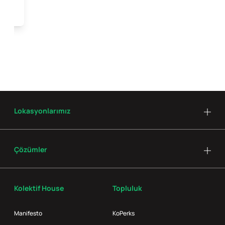
Lokasyonlarımız
Çözümler
Kolektif House
Topluluk
Manifesto
KoPerks