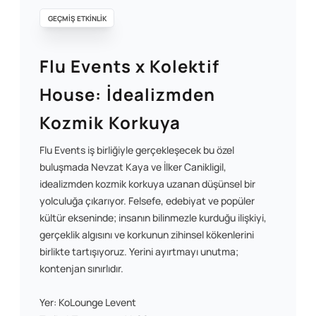
GEÇMİŞ ETKİNLİK
Flu Events x Kolektif
House: İdealizmden
Kozmik Korkuya
Flu Events iş birliğiyle gerçekleşecek bu özel
buluşmada Nevzat Kaya ve İlker Canikligil,
idealizmden kozmik korkuya uzanan düşünsel bir
yolculuğa çıkarıyor. Felsefe, edebiyat ve popüler
kültür ekseninde; insanın bilinmezle kurduğu ilişkiyi,
gerçeklik algısını ve korkunun zihinsel kökenlerini
birlikte tartışıyoruz. Yerini ayırtmayı unutma;
kontenjan sınırlıdır.
Yer: KoLounge Levent