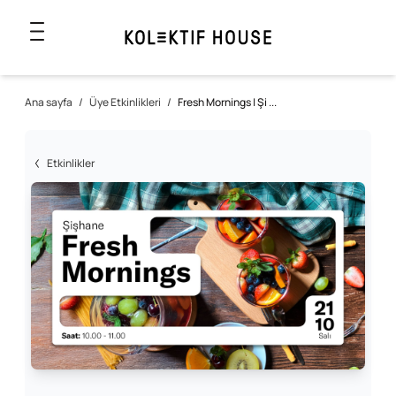
Ana sayfa
/
Üye Etkinlikleri
/
Fresh Mornings | Şi ...
Etkinlikler