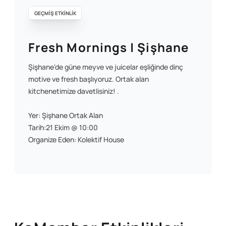
GEÇMİŞ ETKİNLİK
Fresh Mornings | Şişhane
Şişhane'de güne meyve ve juicelar eşliğinde dinç
motive ve fresh başlıyoruz. Ortak alan
kitchenetimize davetlisiniz! .
Yer: Şişhane Ortak Alan
Tarih:21 Ekim @ 10:00
Organize Eden: Kolektif House