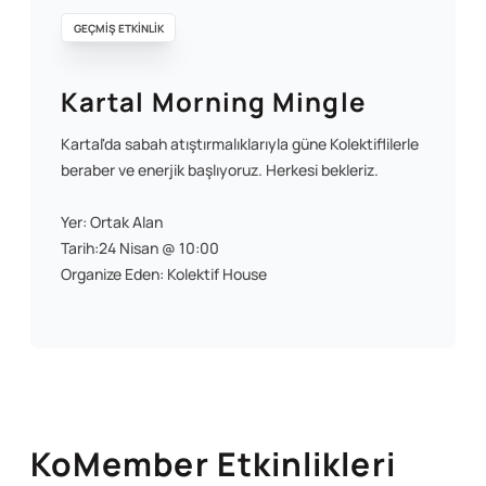
GEÇMİŞ ETKİNLİK
Kartal Morning Mingle
Kartal'da sabah atıştırmalıklarıyla güne Kolektiflilerle
beraber ve enerjik başlıyoruz. Herkesi bekleriz.
Yer: Ortak Alan
Tarih:24 Nisan @ 10:00
Organize Eden: Kolektif House
KoMember Etkinlikleri