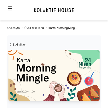
Ana sayfa
/
Üye Etkinlikleri
/
Kartal Morning Mingl ...
Etkinlikler