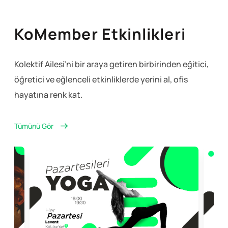
KoMember Etkinlikleri
Kolektif Ailesi’ni bir araya getiren birbirinden eğitici,
öğretici ve eğlenceli
etkinliklerde yerini al, ofis
hayatına renk kat.
Tümünü Gör