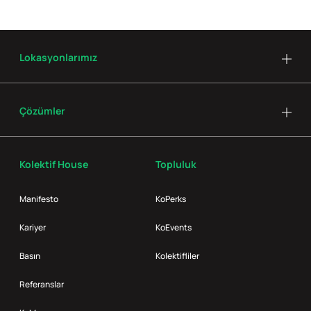
Lokasyonlarımız
Çözümler
Kolektif House
Topluluk
Manifesto
KoPerks
Kariyer
KoEvents
Basın
Kolektifliler
Referanslar