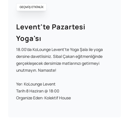
GEÇMİŞ ETKİNLİK
Levent'te Pazartesi
Yoga'sı
18.00'da KoLounge Levent'te Yoga Şala ile yoga
dersine davetlisiniz. Sibal Çakan eğitmenliğinde
gerçekleşecek dersimize matlarınızı getirmeyi
unutmayın. Namaste!
Yer: KoLounge Levent
Tarih:8 Haziran @ 18:00
Organize Eden: Kolektif House