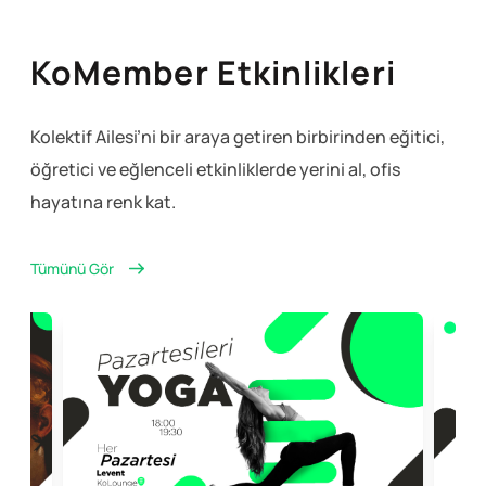
KoMember Etkinlikleri
Kolektif Ailesi’ni bir araya getiren birbirinden eğitici,
öğretici ve eğlenceli
etkinliklerde yerini al, ofis
hayatına renk kat.
Tümünü Gör