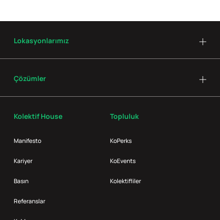
Lokasyonlarımız
Çözümler
Kolektif House
Topluluk
Manifesto
KoPerks
Kariyer
KoEvents
Basın
Kolektifliler
Referanslar