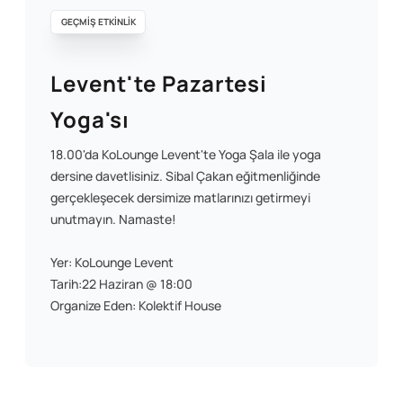
GEÇMİŞ ETKİNLİK
Levent'te Pazartesi
Yoga'sı
18.00'da KoLounge Levent'te Yoga Şala ile yoga
dersine davetlisiniz. Sibal Çakan eğitmenliğinde
gerçekleşecek dersimize matlarınızı getirmeyi
unutmayın. Namaste!
Yer: KoLounge Levent
Tarih:22 Haziran @ 18:00
Organize Eden: Kolektif House