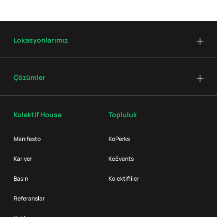
Lokasyonlarımız
Çözümler
Kolektif House
Topluluk
Manifesto
KoPerks
Kariyer
KoEvents
Basın
Kolektifliler
Referanslar