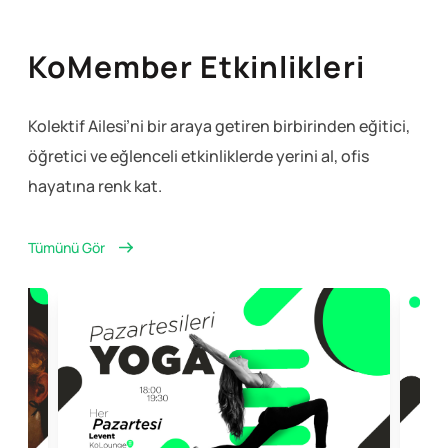
KoMember Etkinlikleri
Kolektif Ailesi’ni bir araya getiren birbirinden eğitici,
öğretici ve eğlenceli
etkinliklerde yerini al, ofis
hayatına renk kat.
Tümünü Gör