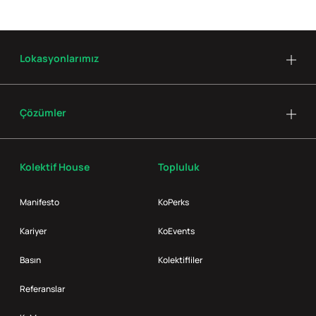
Lokasyonlarımız
Çözümler
Kolektif House
Topluluk
Manifesto
KoPerks
Kariyer
KoEvents
Basın
Kolektifliler
Referanslar