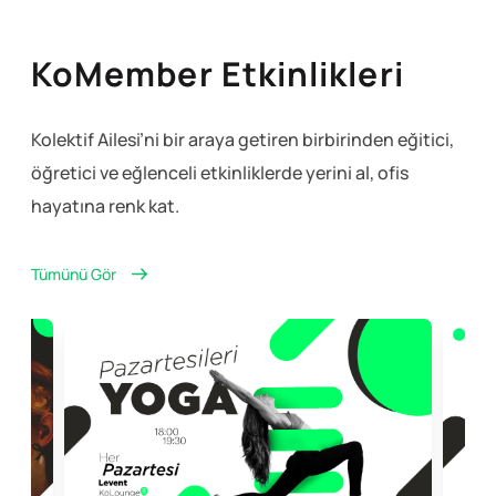
KoMember Etkinlikleri
Kolektif Ailesi’ni bir araya getiren birbirinden eğitici,
öğretici ve eğlenceli
etkinliklerde yerini al, ofis
hayatına renk kat.
Tümünü Gör