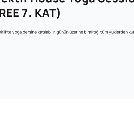
EE 7. KAT)
rlikte yoga dersine katılabilir, günün üzerine bıraktığı tüm yüklerden kurt