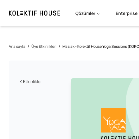
Çözümler
Enterprise
Ana sayfa
/
Üye Etkinlikleri
/
Maslak - Kolektif House Yoga Sessions (KOR
Etkinlikler