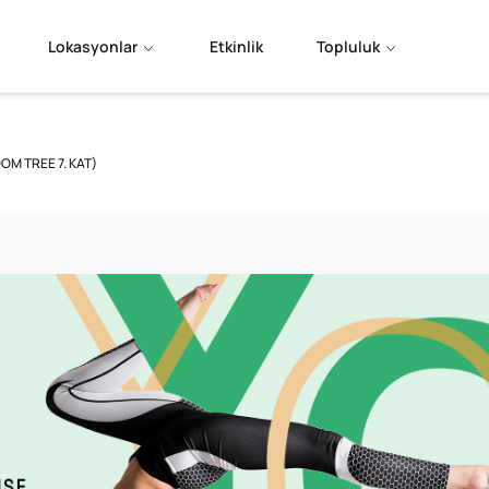
Lokasyonlar
Etkinlik
Topluluk
OOM TREE 7. KAT)