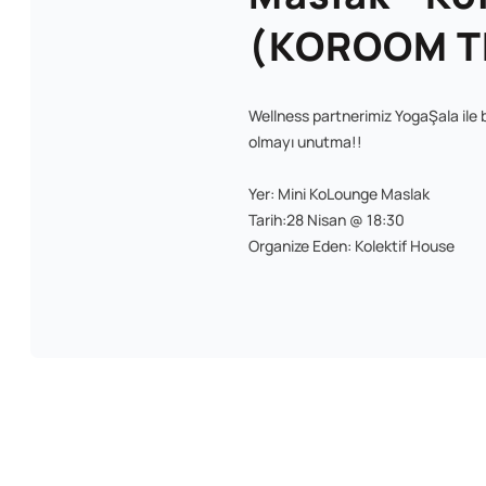
(KOROOM TR
Wellness partnerimiz YogaŞala ile bi
olmayı unutma!!
Yer: Mini KoLounge Maslak
Tarih:28 Nisan @ 18:30
Organize Eden: Kolektif House