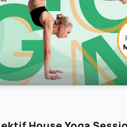
lektif House Yoga Sessi