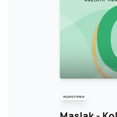
GEÇMİŞ ETKİNLİK
Maslak - Ko