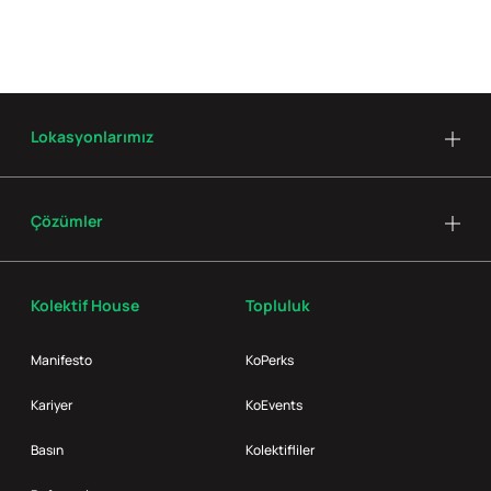
Lokasyonlarımız
Çözümler
Kolektif House
Topluluk
Manifesto
KoPerks
Kariyer
KoEvents
Basın
Kolektifliler