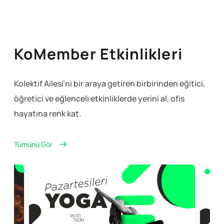
KoMember Etkinlikleri
Kolektif Ailesi’ni bir araya getiren birbirinden eğitici,
öğretici ve eğlenceli
etkinliklerde yerini al, ofis
hayatına renk kat.
Tümünü Gör