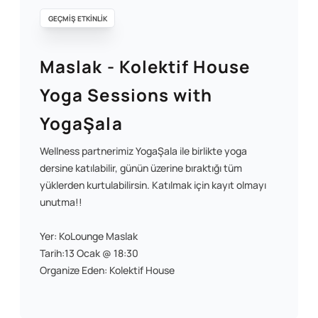
GEÇMİŞ ETKİNLİK
Maslak - Kolektif House
Yoga Sessions with
YogaŞala
Wellness partnerimiz YogaŞala ile birlikte yoga
dersine katılabilir, günün üzerine bıraktığı tüm
yüklerden kurtulabilirsin. Katılmak için kayıt olmayı
unutma!!
Yer: KoLounge Maslak
Tarih:13 Ocak @ 18:30
Organize Eden: Kolektif House