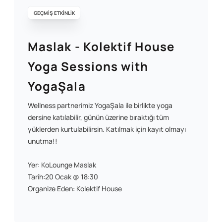
GEÇMİŞ ETKİNLİK
Maslak - Kolektif House
Yoga Sessions with
YogaŞala
Wellness partnerimiz YogaŞala ile birlikte yoga
dersine katılabilir, günün üzerine bıraktığı tüm
yüklerden kurtulabilirsin. Katılmak için kayıt olmayı
unutma!!
Yer: KoLounge Maslak
Tarih:20 Ocak @ 18:30
Organize Eden: Kolektif House