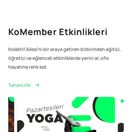
KoMember Etkinlikleri
Kolektif Ailesi’ni bir araya getiren birbirinden eğitici,
öğretici ve eğlenceli
etkinliklerde yerini al, ofis
hayatına renk kat.
Tümünü Gör