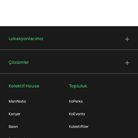
Lokasyonlarımız
Çözümler
Kolektif House
Topluluk
Manifesto
KoPerks
Kariyer
KoEvents
Basın
Kolektifliler