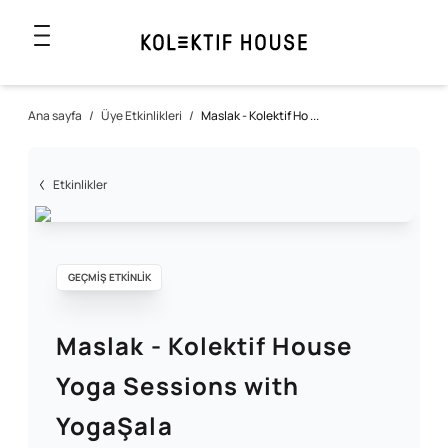
Ana sayfa
/
Üye Etkinlikleri
/
Maslak - Kolektif Ho ...
Etkinlikler
GEÇMİŞ ETKİNLİK
Maslak - Kolektif House
Yoga Sessions with
YogaŞala