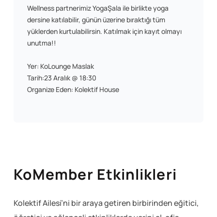
Wellness partnerimiz YogaŞala ile birlikte yoga
dersine katılabilir, günün üzerine bıraktığı tüm
yüklerden kurtulabilirsin. Katılmak için kayıt olmayı
unutma!!
Yer: KoLounge Maslak
Tarih:23 Aralık @ 18:30
Organize Eden: Kolektif House
KoMember Etkinlikleri
Kolektif Ailesi’ni bir araya getiren birbirinden eğitici,