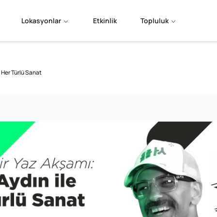
Lokasyonlar
Etkinlik
Topluluk
 Her Türlü Sanat