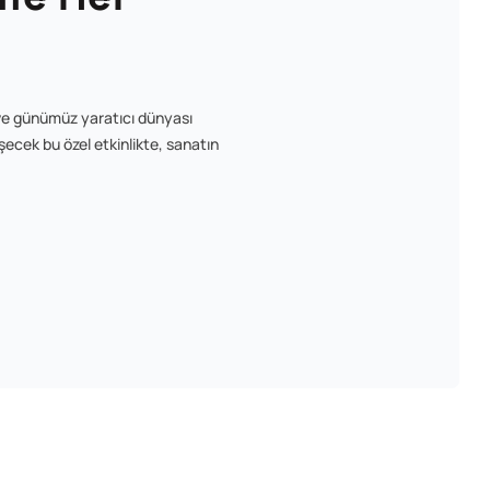
rı ve günümüz yaratıcı dünyası
ecek bu özel etkinlikte, sanatın