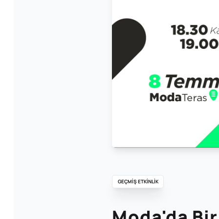
GEÇMİŞ ETKİNLİK
Moda'da Bir