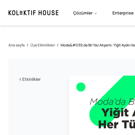
Çözümler
Enterprise
Ana sayfa
/
Üye Etkinlikleri
/
Moda&#039;da Bir Yaz Akşamı: Yiğit Aydın ile
Etkinlikler