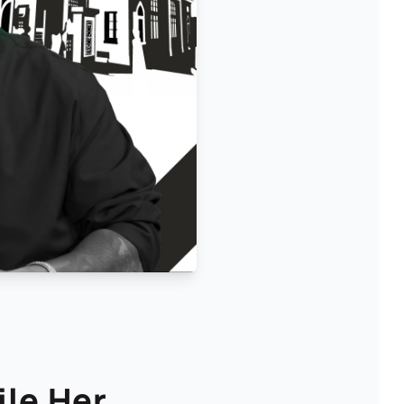
ile Her