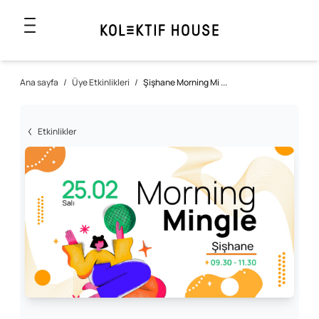
Ana sayfa
/
Üye Etkinlikleri
/
Şişhane Morning Mi ...
Etkinlikler