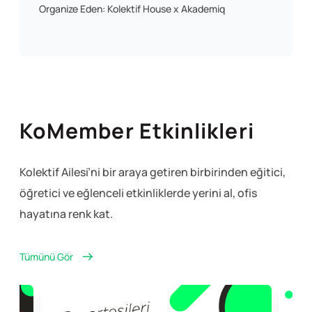
Organize Eden: Kolektif House x Akademiq
KoMember Etkinlikleri
Kolektif Ailesi’ni bir araya getiren birbirinden eğitici,
öğretici ve eğlenceli
etkinliklerde yerini al, ofis
hayatına renk kat.
Tümünü Gör