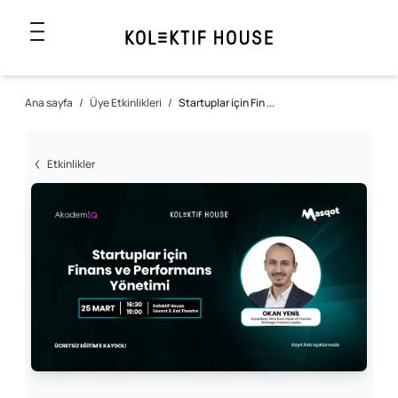
Ana sayfa
/
Üye Etkinlikleri
/
Startuplar için Fin ...
Etkinlikler