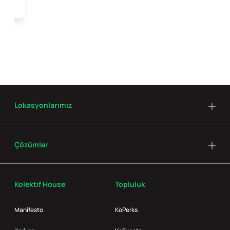
Lokasyonlarımız
Çözümler
Kolektif House
Topluluk
Manifesto
KoPerks