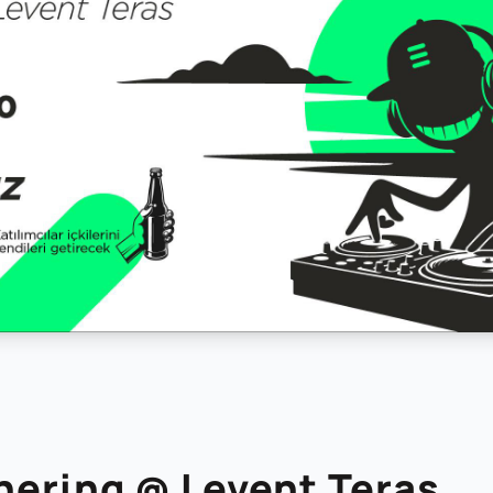
hering @ Levent Teras