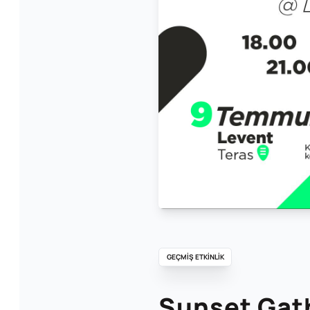
GEÇMİŞ ETKİNLİK
Sunset Gat