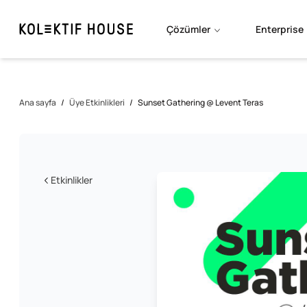
Çözümler
Enterprise
Ana sayfa
/
Üye Etkinlikleri
/
Sunset Gathering @ Levent Teras
Etkinlikler