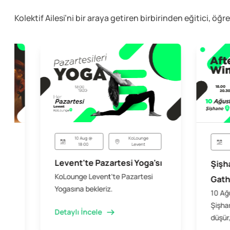
Kolektif Ailesi’ni bir araya getiren birbirinden eğitici, öğr
10 Aug @
KoLounge
18:00
Levent
Levent'te Pazartesi Yoga'sı
Şişh
KoLounge Levent'te Pazartesi
Gath
Yogasına bekleriz.
10 Ağ
Şişhan
Detaylı İncele
düşür,