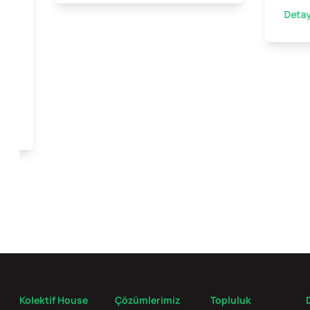
Detay
ini
Kolektif House
Çözümlerimiz
Topluluk