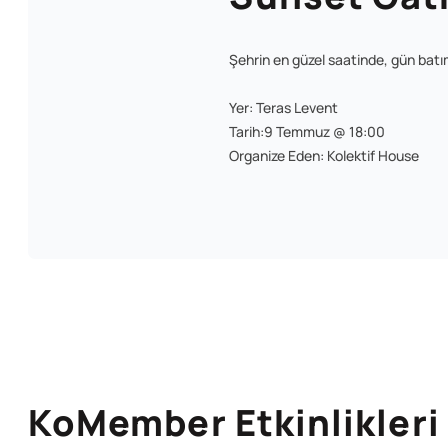
Şehrin en güzel saatinde, gün batım
Yer: Teras Levent
Tarih:9 Temmuz @ 18:00
Organize Eden: Kolektif House
KoMember Etkinlikleri