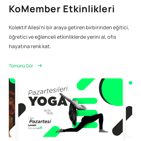
KoMember Etkinlikleri
Kolektif Ailesi’ni bir araya getiren birbirinden eğitici,
öğretici ve eğlenceli
etkinliklerde yerini al, ofis
hayatına renk kat.
Tümünü Gör