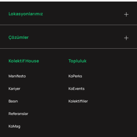
Lokasyonlarımız
Çözümler
Kolektif House
Topluluk
Manifesto
KoPerks
Kariyer
KoEvents
Basın
Kolektifliler
Referanslar
KoMag