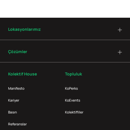
Lokasyonlarımız
Çözümler
Kolektif House
Topluluk
Manifesto
KoPerks
Kariyer
KoEvents
Basın
Kolektifliler
Referanslar