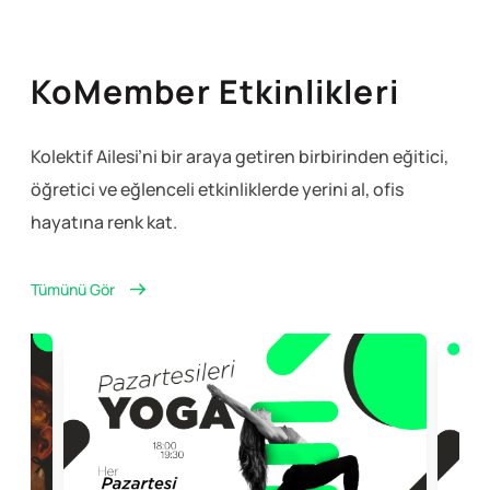
KoMember Etkinlikleri
Kolektif Ailesi’ni bir araya getiren birbirinden eğitici,
öğretici ve eğlenceli
etkinliklerde yerini al, ofis
hayatına renk kat.
Tümünü Gör