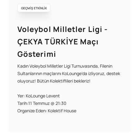
GEÇMİŞ ETKİNLİK
Voleybol Milletler Ligi -
ÇEKYA TÜRKİYE Maçı
Gösterimi
Kadın Voleybol Milletler Ligi Turnuvasında, Filenin
Sultanlarının maçlarını KoLounge'da izliyoruz, destek
oluyoruz! Bütün Kolektiflileri bekleriz!
Yer: KoLounge Levent
Tarih:11 Temmuz @ 21:30
Organize Eden: Kolektif House