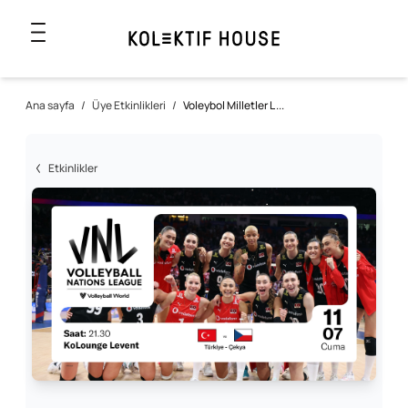
Ana sayfa
/
Üye Etkinlikleri
/
Voleybol Milletler L ...
Etkinlikler