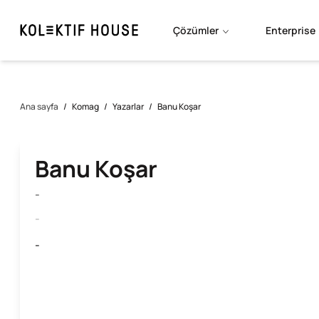
Çözümler
Enterprise
Ana sayfa
/
Komag
/
Yazarlar
/
Banu Koşar
Banu Koşar
-
-
-