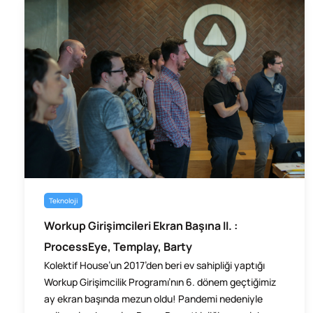
Teknoloji
Workup Girişimcileri Ekran Başına II. :
ProcessEye, Templay, Barty
Kolektif House’un 2017’den beri ev sahipliği yaptığı
Workup Girişimcilik Programı’nın 6. dönem geçtiğimiz
ay ekran başında mezun oldu! Pandemi nedeniyle