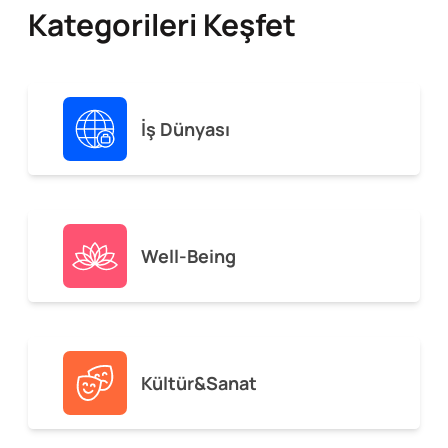
Kategorileri Keşfet
İş Dünyası
Well-Being
Kültür&Sanat