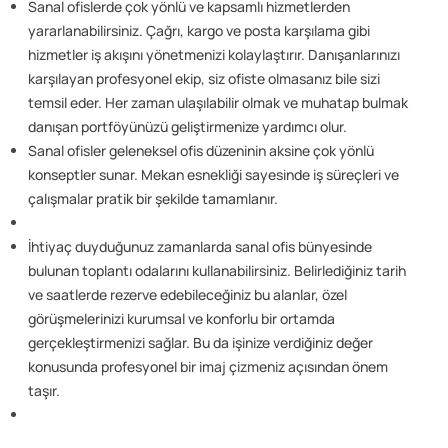
Sanal ofislerde çok yönlü ve kapsamlı hizmetlerden
yararlanabilirsiniz. Çağrı, kargo ve posta karşılama gibi
hizmetler iş akışını yönetmenizi kolaylaştırır. Danışanlarınızı
karşılayan profesyonel ekip, siz ofiste olmasanız bile sizi
temsil eder. Her zaman ulaşılabilir olmak ve muhatap bulmak
danışan portföyünüzü geliştirmenize yardımcı olur.
Sanal ofisler geleneksel ofis düzeninin aksine çok yönlü
konseptler sunar. Mekan esnekliği sayesinde iş süreçleri ve
çalışmalar pratik bir şekilde tamamlanır.
İhtiyaç duyduğunuz zamanlarda sanal ofis bünyesinde
bulunan toplantı odalarını kullanabilirsiniz. Belirlediğiniz tarih
ve saatlerde rezerve edebileceğiniz bu alanlar, özel
görüşmelerinizi kurumsal ve konforlu bir ortamda
gerçekleştirmenizi sağlar. Bu da işinize verdiğiniz değer
konusunda profesyonel bir imaj çizmeniz açısından önem
taşır.