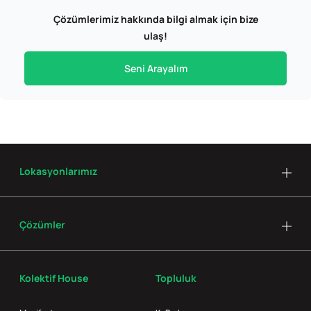
Çözümlerimiz hakkında bilgi almak için bize
ulaş!
Seni Arayalım
Lokasyonlarımız
Çözümler
Kolektif House
Topluluk