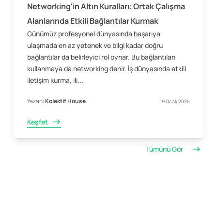
Networking'in Altın Kuralları: Ortak Çalışma
Alanlarında Etkili Bağlantılar Kurmak
Günümüz profesyonel dünyasında başarıya
ulaşmada en az yetenek ve bilgi kadar doğru
bağlantılar da belirleyici rol oynar. Bu bağlantıları
kullanmaya da networking denir. İş dünyasında etkili
iletişim kurma, ili...
Yazan:
Kolektif House
19 Ocak 2025
Keşfet
Tümünü Gör