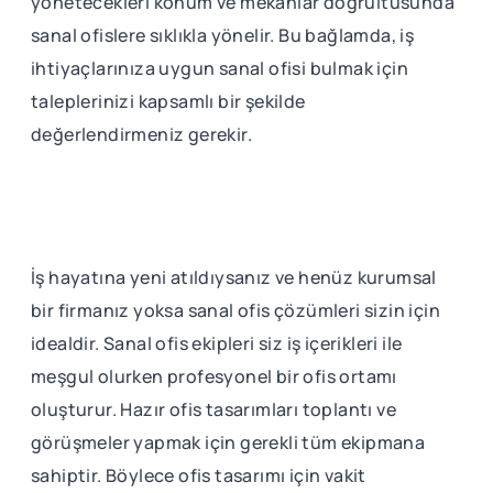
yönetecekleri konum ve mekanlar doğrultusunda
sanal ofislere sıklıkla yönelir. Bu bağlamda, iş
ihtiyaçlarınıza uygun sanal ofisi bulmak için
taleplerinizi kapsamlı bir şekilde
değerlendirmeniz gerekir.
İş hayatına yeni atıldıysanız ve henüz kurumsal
bir firmanız yoksa sanal ofis çözümleri sizin için
idealdir. Sanal ofis ekipleri siz iş içerikleri ile
meşgul olurken profesyonel bir ofis ortamı
oluşturur. Hazır ofis tasarımları toplantı ve
görüşmeler yapmak için gerekli tüm ekipmana
sahiptir. Böylece ofis tasarımı için vakit