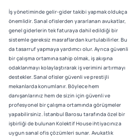
İş yönetiminde gelir-gider takibi yapmak oldukça
önemlidir. Sanal ofislerden yararlanan avukatlar,
genel giderlerin tek faturaya dahil edildiği bir
sistemle gereksiz masraflardan kurtulabilirler. Bu
da tasarruf yapmaya yardımcı olur. Ayrıca güvenli
bir çalışma ortamına sahip olmak, iş akışına
odaklanmayı kolaylaştırarak iş verimini artırmayı
destekler. Sanal ofisler güvenli ve prestijli
mekanlarda konumlanır. Böylece hem
danışanlarınız hem de sizin için güvenli ve
profesyonel bir çalışma ortamında görüşmeler
yapabilirsiniz. İstanbul Barosu tarafında özel bir
işbirliği de bulunan Kolektif House ihtiyacınıza
uygun sanal ofis çözümleri sunar. Avukatlık