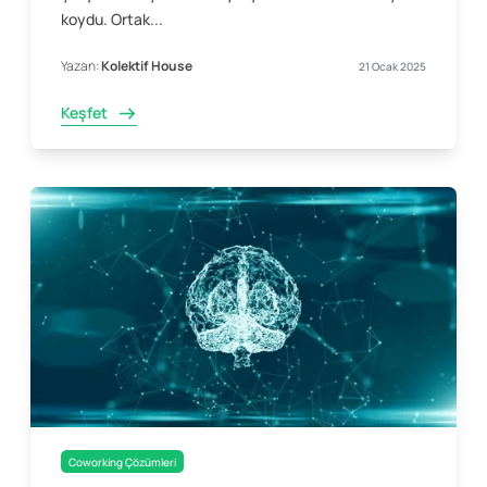
koydu. Ortak...
Yazan:
Kolektif House
21 Ocak 2025
Keşfet
Coworking Çözümleri