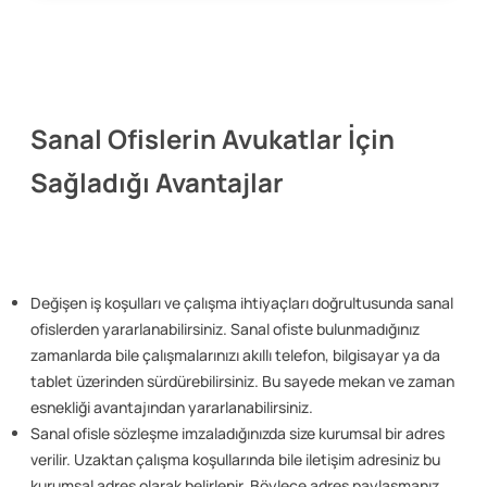
Sanal Ofislerin Avukatlar İçin
Sağladığı Avantajlar
Değişen iş koşulları ve çalışma ihtiyaçları doğrultusunda sanal
ofislerden yararlanabilirsiniz. Sanal ofiste bulunmadığınız
zamanlarda bile çalışmalarınızı akıllı telefon, bilgisayar ya da
tablet üzerinden sürdürebilirsiniz. Bu sayede mekan ve zaman
esnekliği avantajından yararlanabilirsiniz.
Sanal ofisle sözleşme imzaladığınızda size kurumsal bir adres
verilir. Uzaktan çalışma koşullarında bile iletişim adresiniz bu
kurumsal adres olarak belirlenir. Böylece adres paylaşmanız