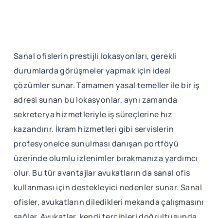
Sanal ofislerin prestijli lokasyonları, gerekli
durumlarda görüşmeler yapmak için ideal
çözümler sunar. Tamamen yasal temeller ile bir iş
adresi sunan bu lokasyonlar, aynı zamanda
sekreterya hizmetleriyle iş süreçlerine hız
kazandırır. İkram hizmetleri gibi servislerin
profesyonelce sunulması danışan portföyü
üzerinde olumlu izlenimler bırakmanıza yardımcı
olur. Bu tür avantajlar avukatların da sanal ofis
kullanması için destekleyici nedenler sunar. Sanal
ofisler, avukatların diledikleri mekanda çalışmasını
sağlar. Avukatlar, kendi tercihleri doğrultusunda