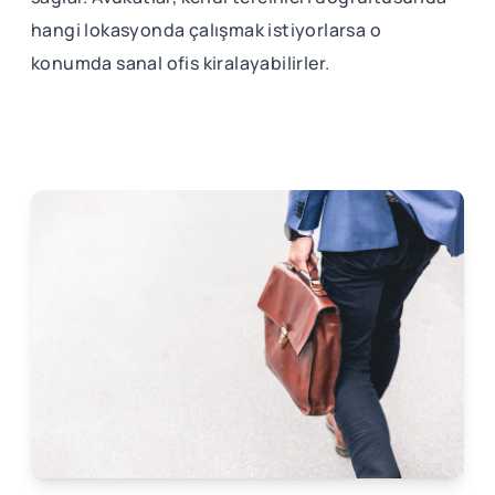
hangi lokasyonda çalışmak istiyorlarsa o
konumda sanal ofis kiralayabilirler.