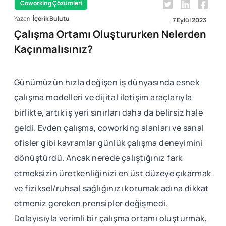
Coworking Çözümleri
Yazan:
İçerik Bulutu
7 Eylül 2023
Çalışma Ortamı Oluştururken Nelerden
Kaçınmalısınız?
Günümüzün hızla değişen iş dünyasında esnek
çalışma modelleri ve dijital iletişim araçlarıyla
birlikte, artık iş yeri sınırları daha da belirsiz hale
geldi. Evden çalışma, coworking alanları ve sanal
ofisler gibi kavramlar günlük çalışma deneyimini
dönüştürdü. Ancak nerede çalıştığınız fark
etmeksizin üretkenliğinizi en üst düzeye çıkarmak
ve fiziksel/ruhsal sağlığınızı korumak adına dikkat
etmeniz gereken prensipler değişmedi.
Dolayısıyla verimli bir çalışma ortamı oluşturmak,