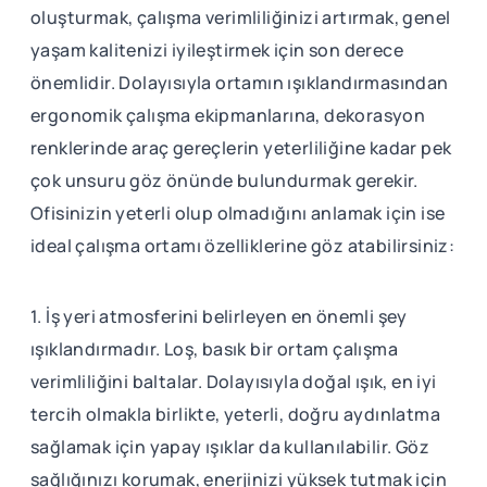
oluşturmak, çalışma verimliliğinizi artırmak, genel
yaşam kalitenizi iyileştirmek için son derece
önemlidir. Dolayısıyla ortamın ışıklandırmasından
ergonomik çalışma ekipmanlarına, dekorasyon
renklerinde araç gereçlerin yeterliliğine kadar pek
çok unsuru göz önünde bulundurmak gerekir.
Ofisinizin yeterli olup olmadığını anlamak için ise
ideal çalışma ortamı özelliklerine göz atabilirsiniz:
1. İş yeri atmosferini belirleyen en önemli şey
ışıklandırmadır. Loş, basık bir ortam çalışma
verimliliğini baltalar. Dolayısıyla doğal ışık, en iyi
tercih olmakla birlikte, yeterli, doğru aydınlatma
sağlamak için yapay ışıklar da kullanılabilir. Göz
sağlığınızı korumak, enerjinizi yüksek tutmak için