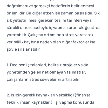
dağıtılması ve gerçekçi hedeflerin belirlenmesi
önemlidir. Bir diğer etken ise zaman baskısıdır. Sık
sık yetiştirilmesi gereken teslim tarihleri veya
sürekli olarak aceleyle iş yapma zorunluluğu stres
yaratabilir. Çalışma ortamında stres yaratarak
verimlilik kaybına neden olan diğer faktörler ise
şöyle sıralanabilir:
1. Değişen iş talepleri, belirsiz projeler ya da
yönetimden gelen net olmayan talimatlar,
çalışanların stres seviyelerini artırabilir.
2. İş için gerekli kaynakların eksikliği (finansal,
teknik, insan kaynakları), işi yapma konusunda