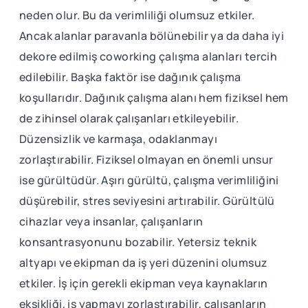
neden olur. Bu da verimliliği olumsuz etkiler.
Ancak alanlar paravanla bölünebilir ya da daha iyi
dekore edilmiş coworking çalışma alanları tercih
edilebilir. Başka faktör ise dağınık çalışma
koşullarıdır. Dağınık çalışma alanı hem fiziksel hem
de zihinsel olarak çalışanları etkileyebilir.
Düzensizlik ve karmaşa, odaklanmayı
zorlaştırabilir. Fiziksel olmayan en önemli unsur
ise gürültüdür. Aşırı gürültü, çalışma verimliliğini
düşürebilir, stres seviyesini artırabilir. Gürültülü
cihazlar veya insanlar, çalışanların
konsantrasyonunu bozabilir. Yetersiz teknik
altyapı ve ekipman da iş yeri düzenini olumsuz
etkiler. İş için gerekli ekipman veya kaynakların
eksikliği, iş yapmayı zorlaştırabilir, çalışanların