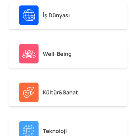
İş Dünyası
Well-Being
Kültür&Sanat
Teknoloji