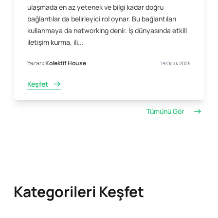
ulaşmada en az yetenek ve bilgi kadar doğru
bağlantılar da belirleyici rol oynar. Bu bağlantıları
kullanmaya da networking denir. İş dünyasında etkili
iletişim kurma, ili...
Yazan:
Kolektif House
19 Ocak 2025
Keşfet
Tümünü Gör
Kategorileri Keşfet