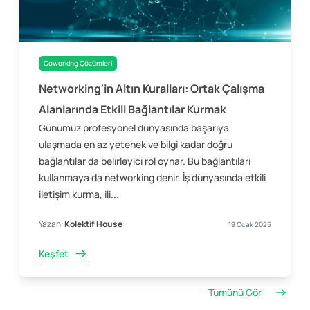
Coworking Çözümleri
Networking'in Altın Kuralları: Ortak Çalışma
Alanlarında Etkili Bağlantılar Kurmak
Günümüz profesyonel dünyasında başarıya
ulaşmada en az yetenek ve bilgi kadar doğru
bağlantılar da belirleyici rol oynar. Bu bağlantıları
kullanmaya da networking denir. İş dünyasında etkili
iletişim kurma, ili...
Yazan:
Kolektif House
19 Ocak 2025
Keşfet
Tümünü Gör