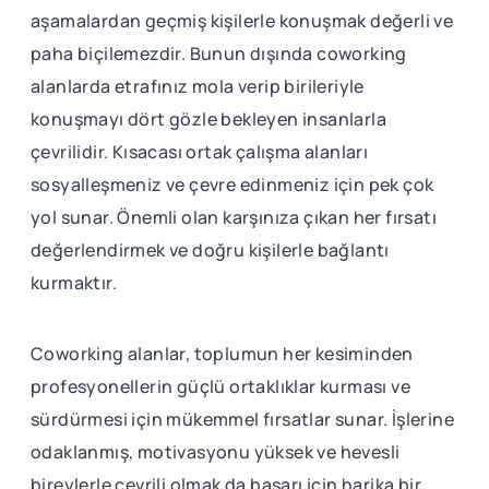
aşamalardan geçmiş kişilerle konuşmak değerli ve
paha biçilemezdir. Bunun dışında coworking
alanlarda etrafınız mola verip birileriyle
konuşmayı dört gözle bekleyen insanlarla
çevrilidir. Kısacası ortak çalışma alanları
sosyalleşmeniz ve çevre edinmeniz için pek çok
yol sunar. Önemli olan karşınıza çıkan her fırsatı
değerlendirmek ve doğru kişilerle bağlantı
kurmaktır.
Coworking alanlar, toplumun her kesiminden
profesyonellerin güçlü ortaklıklar kurması ve
sürdürmesi için mükemmel fırsatlar sunar. İşlerine
odaklanmış, motivasyonu yüksek ve hevesli
bireylerle çevrili olmak da başarı için harika bir