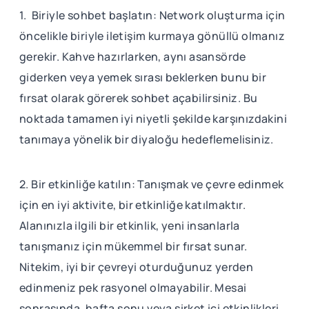
1. Biriyle sohbet başlatın: Network oluşturma için
öncelikle biriyle iletişim kurmaya gönüllü olmanız
gerekir. Kahve hazırlarken, aynı asansörde
giderken veya yemek sırası beklerken bunu bir
fırsat olarak görerek sohbet açabilirsiniz. Bu
noktada tamamen iyi niyetli şekilde karşınızdakini
tanımaya yönelik bir diyaloğu hedeflemelisiniz.
2. Bir etkinliğe katılın: Tanışmak ve çevre edinmek
için en iyi aktivite, bir etkinliğe katılmaktır.
Alanınızla ilgili bir etkinlik, yeni insanlarla
tanışmanız için mükemmel bir fırsat sunar.
Nitekim, iyi bir çevreyi oturduğunuz yerden
edinmeniz pek rasyonel olmayabilir. Mesai
sonrasında, hafta sonu veya şirket içi etkinlikleri