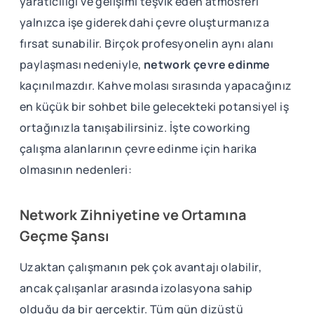
yaratıcılığı ve gelişimi teşvik eden atmosferi
yalnızca işe giderek dahi çevre oluşturmanıza
fırsat sunabilir. Birçok profesyonelin aynı alanı
paylaşması nedeniyle,
network çevre edinme
kaçınılmazdır. Kahve molası sırasında yapacağınız
en küçük bir sohbet bile gelecekteki potansiyel iş
ortağınızla tanışabilirsiniz. İşte coworking
çalışma alanlarının çevre edinme için harika
olmasının nedenleri:
Network Zihniyetine ve Ortamına
Geçme Şansı
Uzaktan çalışmanın pek çok avantajı olabilir,
ancak çalışanlar arasında izolasyona sahip
olduğu da bir gerçektir. Tüm gün dizüstü