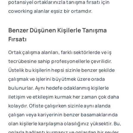
potansiyel ortaklarınızla tanışma fırsatı için
coworking alanlar eşsiz bir ortamdır.
Benzer Düşünen Kişilerle Tanışma
Fırsatı
Ortak çalışma alanları, farklı sektörlerde ve iş
tecrübesine sahip profesyonellerle çevrilidir.
Üstelik bu kişilerin hepsi sizinle benzer şekilde
çalışmak ve işlerini büyütmek üzere orada
bulunurlar. Aynı hedefe odaklanmış kişilerle
iletişim ve etkileşim kurmak her zaman çok daha
kolaydır. Ofiste çalışırken sizinle aynı alanda
çalışan veya kariyerinin benzer basamaklarında
olan kişilerle karşılaşma olasılığınız yüksektir. Bu,
onlarla bağlantı kurmanız ve onlardan bir şeyler