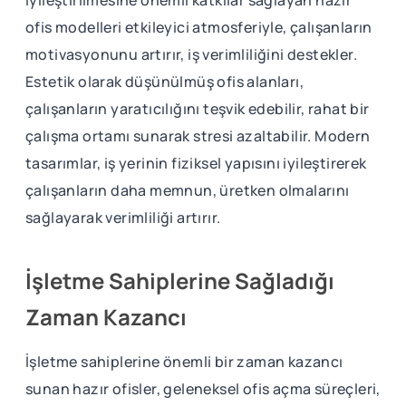
iyileştirilmesine önemli katkılar sağlayan hazır
ofis modelleri etkileyici atmosferiyle, çalışanların
motivasyonunu artırır, iş verimliliğini destekler.
Estetik olarak düşünülmüş ofis alanları,
çalışanların yaratıcılığını teşvik edebilir, rahat bir
çalışma ortamı sunarak stresi azaltabilir. Modern
tasarımlar, iş yerinin fiziksel yapısını iyileştirerek
çalışanların daha memnun, üretken olmalarını
sağlayarak verimliliği artırır.
İşletme Sahiplerine Sağladığı
Zaman Kazancı
İşletme sahiplerine önemli bir zaman kazancı
sunan hazır ofisler, geleneksel ofis açma süreçleri,