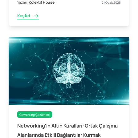
Yazan:
Kolektif House
21 Ocak 2025
Keşfet
Coworking Çözümleri
Networking'in Altın Kuralları: Ortak Çalışma
Alanlarında Etkili Bağlantılar Kurmak