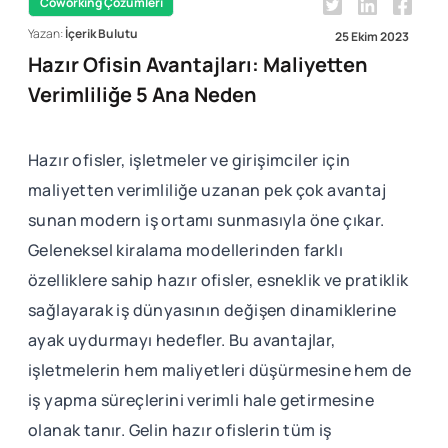
Coworking Çözümleri
Yazan:
İçerik Bulutu
25 Ekim 2023
Hazır Ofisin Avantajları: Maliyetten
Verimliliğe 5 Ana Neden
Hazır ofisler, işletmeler ve girişimciler için
maliyetten verimliliğe uzanan pek çok avantaj
sunan modern iş ortamı sunmasıyla öne çıkar.
Geleneksel kiralama modellerinden farklı
özelliklere sahip hazır ofisler, esneklik ve pratiklik
sağlayarak iş dünyasının değişen dinamiklerine
ayak uydurmayı hedefler. Bu avantajlar,
işletmelerin hem maliyetleri düşürmesine hem de
iş yapma süreçlerini verimli hale getirmesine
olanak tanır. Gelin hazır ofislerin tüm iş