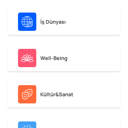
İş Dünyası
Well-Being
Kültür&Sanat