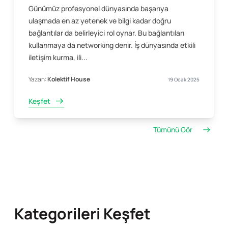
Günümüz profesyonel dünyasında başarıya
ulaşmada en az yetenek ve bilgi kadar doğru
bağlantılar da belirleyici rol oynar. Bu bağlantıları
kullanmaya da networking denir. İş dünyasında etkili
iletişim kurma, ili...
Yazan:
Kolektif House
19 Ocak 2025
Keşfet
Tümünü Gör
Kategorileri Keşfet